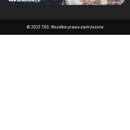
© 2023 TBS. Wszelkie prawa zastrzeżone