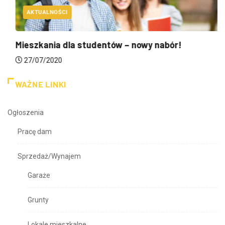
AKTUALNOŚCI
Mieszkania dla studentów – nowy nabór!
27/07/2020
WAŻNE LINKI
Ogłoszenia
Pracę dam
Sprzedaż/Wynajem
Garaże
Grunty
Lokale mieszkalne