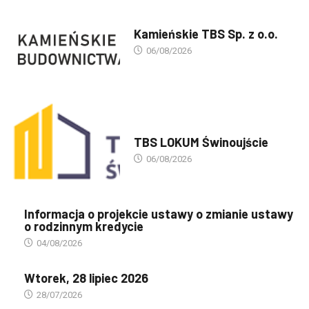
PREZENTACJA TBS'ÓW
Kamieńskie TBS Sp. z o.o.
06/08/2026
PREZENTACJA TBS'ÓW
TBS LOKUM Świnoujście
06/08/2026
Informacja o projekcie ustawy o zmianie ustawy
o rodzinnym kredycie
04/08/2026
Wtorek, 28 lipiec 2026
28/07/2026