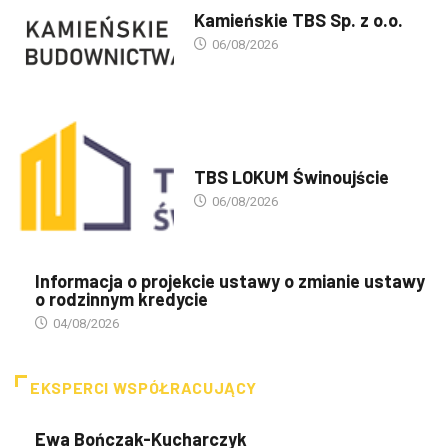
PREZENTACJA TBS'ÓW
Kamieńskie TBS Sp. z o.o.
06/08/2026
PREZENTACJA TBS'ÓW
TBS LOKUM Świnoujście
06/08/2026
Informacja o projekcie ustawy o zmianie ustawy
o rodzinnym kredycie
04/08/2026
EKSPERCI WSPÓŁRACUJĄCY
Ewa Bończak-Kucharczyk