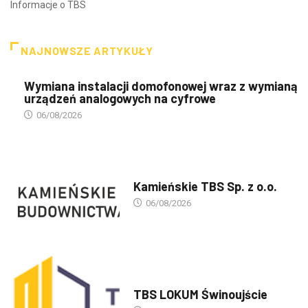
Informacje o TBS
NAJNOWSZE ARTYKUŁY
Wymiana instalacji domofonowej wraz z wymianą
urządzeń analogowych na cyfrowe
06/08/2026
PREZENTACJA TBS'ÓW
Kamieńskie TBS Sp. z o.o.
06/08/2026
PREZENTACJA TBS'ÓW
TBS LOKUM Świnoujście