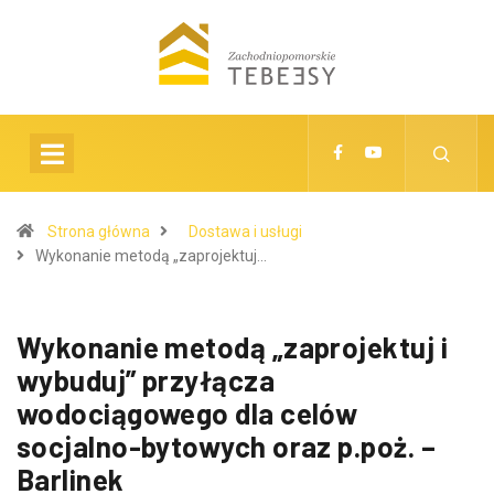
Strona główna
Dostawa i usługi
Wykonanie metodą „zaprojektuj…
Wykonanie metodą „zaprojektuj i
wybuduj” przyłącza
wodociągowego dla celów
socjalno-bytowych oraz p.poż. –
Barlinek