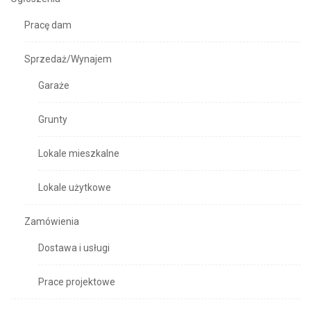
Pracę dam
Sprzedaż/Wynajem
Garaże
Grunty
Lokale mieszkalne
Lokale użytkowe
Zamówienia
Dostawa i usługi
Prace projektowe