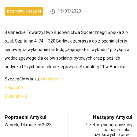
15/03/2023
DOSTAWA I USŁUGI
Barlineckie Towarzystwo Budownictwa Społecznego Spółka z o.
o., ul. Szpitalna 4, 74 – 320 Barlinek zaprasza do złożenia oferty
cenowej na wykonanie metodą „zaprojektuj i wybuduj” przyłącza
wodociągowego dla celów socjalno-bytowych oraz p.poż. do
budynku Przychodni Lekarskiej przy ul. Szpitalnej 11 w Barlinku.
Szczegóły w linku:
Ogłoszenie
Załącznik 1
Załącznik 2
Poprzedni Artykuł
Następny Artykuł
Wtorek, 14 marzec 2023
Przetarg nieograniczony
na najem lokali
użytkowych o pow.…