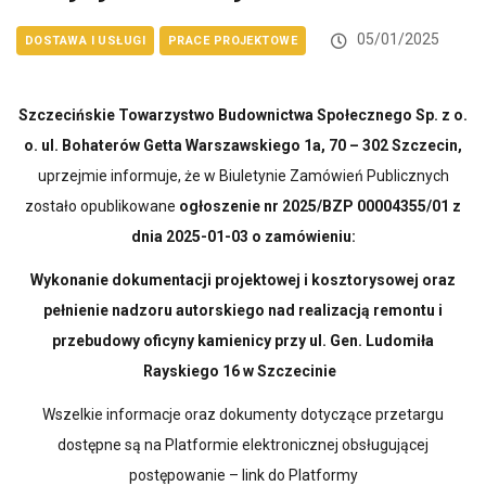
05/01/2025
DOSTAWA I USŁUGI
PRACE PROJEKTOWE
Szczecińskie Towarzystwo Budownictwa Społecznego Sp. z o.
o. ul. Bohaterów Getta Warszawskiego 1a, 70 – 302 Szczecin,
uprzejmie informuje, że w Biuletynie Zamówień Publicznych
zostało opublikowane
ogłoszenie
nr
2025/BZP 00004355/01 z
dnia 2025-01-03 o zamówieniu:
Wykonanie dokumentacji projektowej i kosztorysowej oraz
pełnienie nadzoru autorskiego nad realizacją remontu i
przebudowy oficyny kamienicy przy ul. Gen. Ludomiła
Rayskiego 16 w Szczecinie
Wszelkie informacje oraz dokumenty dotyczące przetargu
dostępne są na Platformie elektronicznej obsługującej
postępowanie – link do Platformy