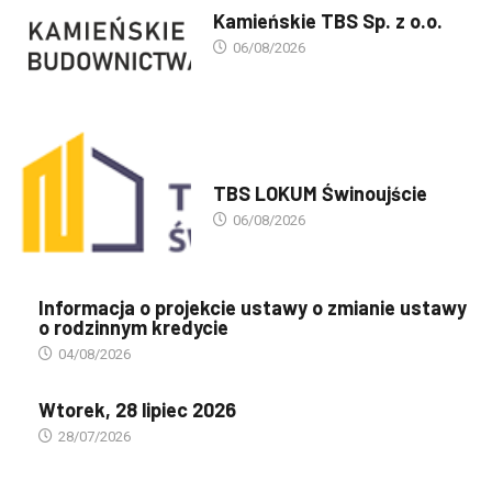
Kamieńskie TBS Sp. z o.o.
06/08/2026
PREZENTACJA TBS'ÓW
TBS LOKUM Świnoujście
06/08/2026
Informacja o projekcie ustawy o zmianie ustawy
o rodzinnym kredycie
04/08/2026
Wtorek, 28 lipiec 2026
28/07/2026