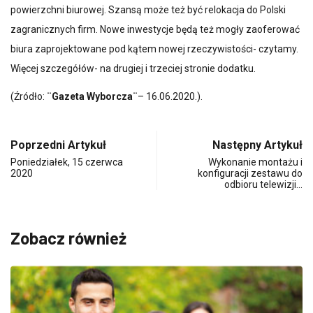
powierzchni biurowej. Szansą może też być relokacja do Polski
zagranicznych firm. Nowe inwestycje będą też mogły zaoferować
biura zaprojektowane pod kątem nowej rzeczywistości- czytamy.
Więcej szczegółów- na drugiej i trzeciej stronie dodatku.
(Źródło:
¨Gazeta Wyborcza¨
– 16.06.2020.).
Poprzedni Artykuł
Następny Artykuł
Poniedziałek, 15 czerwca
Wykonanie montażu i
2020
konfiguracji zestawu do
odbioru telewizji…
Zobacz również