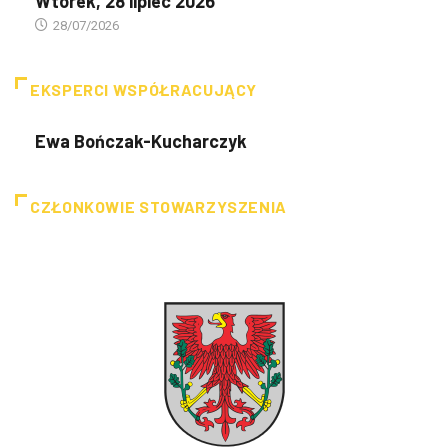
Wtorek, 28 lipiec 2026
28/07/2026
EKSPERCI WSPÓŁRACUJĄCY
Ewa Bończak-Kucharczyk
CZŁONKOWIE STOWARZYSZENIA