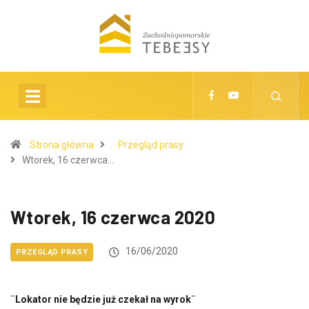
Strona główna
Przegląd prasy
Wtorek, 16 czerwca…
Wtorek, 16 czerwca 2020
16/06/2020
PRZEGLĄD PRASY
¨Lokator nie będzie już czekał na wyrok¨