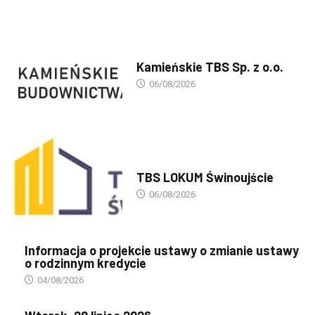
PREZENTACJA TBS'ÓW
Kamieńskie TBS Sp. z o.o.
06/08/2026
PREZENTACJA TBS'ÓW
TBS LOKUM Świnoujście
06/08/2026
Informacja o projekcie ustawy o zmianie ustawy
o rodzinnym kredycie
04/08/2026