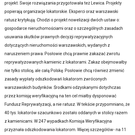
projekt. Swoje rozwiązania przygotowała też Lewica. Projekty
popierają organizacje lokatorskie. Eksperci oraz warszawski
ratusz krytykują. Chodzi o projekt nowelizacji dwóch ustaw o:
gospodarce nieruchomościami oraz o szczególnych zasadach
usuwania skutków prawnych decyzji reprywatyzacyjnych
dotyczących nieruchomości warszawskich, wydanych z
naruszeniem prawa. Posłowie chcą prawnie zakazać zwrotu
reprywatyzowanych kamienic z lokatorami. Zakaz obejmowałby
nie tylko stolicę, ale całą Polskę. Posłowie chcą również zmienić
zasady wypłaty odszkodowań lokatorom zwróconych
warszawskich budynków. Środkami odzyskanymi dotychczas
przez komisję weryfikacyjną na ten cel miałby dysponować
Fundusz Reprywatyzacji, a nie ratusz. W tekście przypomniano, że
40 tys. lokatorów szacunkowo zostało oddanych w stolicy razem
z kamienicami. W 247 wypadkach Komisja Weryfikacyjna
przyznała odszkodowania lokatorom. Więcej szczegółów- na 11