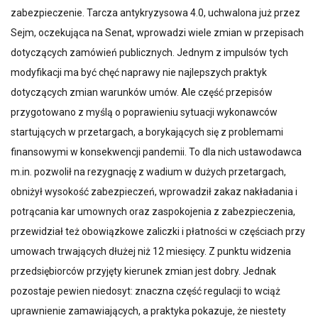
zabezpieczenie. Tarcza antykryzysowa 4.0, uchwalona już przez
Sejm, oczekująca na Senat, wprowadzi wiele zmian w przepisach
dotyczących zamówień publicznych. Jednym z impulsów tych
modyfikacji ma być chęć naprawy nie najlepszych praktyk
dotyczących zmian warunków umów. Ale część przepisów
przygotowano z myślą o poprawieniu sytuacji wykonawców
startujących w przetargach, a borykających się z problemami
finansowymi w konsekwencji pandemii. To dla nich ustawodawca
m.in. pozwolił na rezygnację z wadium w dużych przetargach,
obniżył wysokość zabezpieczeń, wprowadził zakaz nakładania i
potrącania kar umownych oraz zaspokojenia z zabezpieczenia,
przewidział też obowiązkowe zaliczki i płatności w częściach przy
umowach trwających dłużej niż 12 miesięcy. Z punktu widzenia
przedsiębiorców przyjęty kierunek zmian jest dobry. Jednak
pozostaje pewien niedosyt: znaczna część regulacji to wciąż
uprawnienie zamawiających, a praktyka pokazuje, że niestety