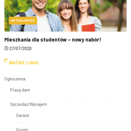
AKTUALNOŚCI
Mieszkania dla studentów – nowy nabór!
27/07/2020
WAŻNE LINKI
Ogłoszenia
Pracę dam
Sprzedaż/Wynajem
Garaże
Grunty