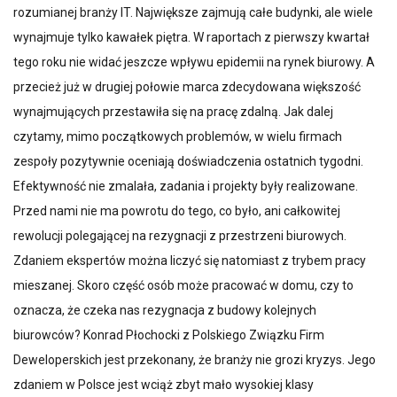
rozumianej branży IT. Największe zajmują całe budynki, ale wiele
wynajmuje tylko kawałek piętra. W raportach z pierwszy kwartał
tego roku nie widać jeszcze wpływu epidemii na rynek biurowy. A
przecież już w drugiej połowie marca zdecydowana większość
wynajmujących przestawiła się na pracę zdalną. Jak dalej
czytamy, mimo początkowych problemów, w wielu firmach
zespoły pozytywnie oceniają doświadczenia ostatnich tygodni.
Efektywność nie zmalała, zadania i projekty były realizowane.
Przed nami nie ma powrotu do tego, co było, ani całkowitej
rewolucji polegającej na rezygnacji z przestrzeni biurowych.
Zdaniem ekspertów można liczyć się natomiast z trybem pracy
mieszanej. Skoro część osób może pracować w domu, czy to
oznacza, że czeka nas rezygnacja z budowy kolejnych
biurowców? Konrad Płochocki z Polskiego Związku Firm
Deweloperskich jest przekonany, że branży nie grozi kryzys. Jego
zdaniem w Polsce jest wciąż zbyt mało wysokiej klasy