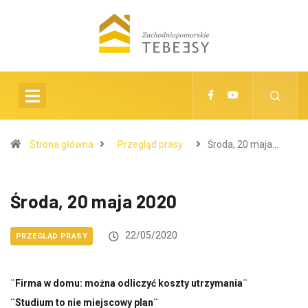
Strona główna
Przegląd prasy
Środa, 20 maja…
Środa, 20 maja 2020
22/05/2020
PRZEGLĄD PRASY
¨Firma w domu: można odliczyć koszty utrzymania¨
¨Studium to nie miejscowy plan¨