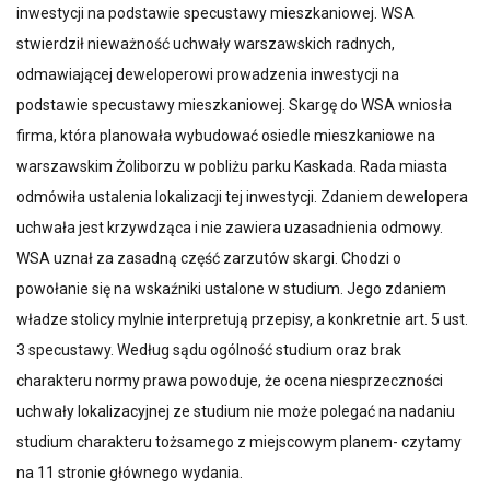
inwestycji na podstawie specustawy mieszkaniowej. WSA
stwierdził nieważność uchwały warszawskich radnych,
odmawiającej deweloperowi prowadzenia inwestycji na
podstawie specustawy mieszkaniowej. Skargę do WSA wniosła
firma, która planowała wybudować osiedle mieszkaniowe na
warszawskim Żoliborzu w pobliżu parku Kaskada. Rada miasta
odmówiła ustalenia lokalizacji tej inwestycji. Zdaniem dewelopera
uchwała jest krzywdząca i nie zawiera uzasadnienia odmowy.
WSA uznał za zasadną część zarzutów skargi. Chodzi o
powołanie się na wskaźniki ustalone w studium. Jego zdaniem
władze stolicy mylnie interpretują przepisy, a konkretnie art. 5 ust.
3 specustawy. Według sądu ogólność studium oraz brak
charakteru normy prawa powoduje, że ocena niesprzeczności
uchwały lokalizacyjnej ze studium nie może polegać na nadaniu
studium charakteru tożsamego z miejscowym planem- czytamy
na 11 stronie głównego wydania.