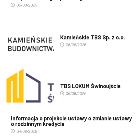
06/08/2026
PREZENTACJA TBS'ÓW
Kamieńskie TBS Sp. z o.o.
06/08/2026
PREZENTACJA TBS'ÓW
TBS LOKUM Świnoujście
06/08/2026
Informacja o projekcie ustawy o zmianie ustawy
o rodzinnym kredycie
04/08/2026