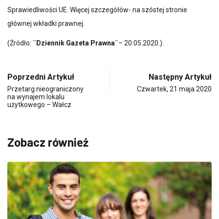
Sprawiedliwości UE. Więcej szczegółów- na szóstej stronie
głównej wkładki prawnej.
(Źródło:
¨Dziennik Gazeta Prawna¨
– 20.05.2020.).
Poprzedni Artykuł
Następny Artykuł
Przetarg nieograniczony
Czwartek, 21 maja 2020
na wynajem lokalu
użytkowego – Wałcz
Zobacz również