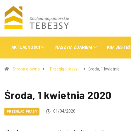
AKTUALNOŚCI
NASZYM ZDANIEM
KIM JESTE
Strona główna
Przegląd prasy
Środa, 1 kwietnia…
Środa, 1 kwietnia 2020
01/04/2020
PRZEGLĄD PRASY