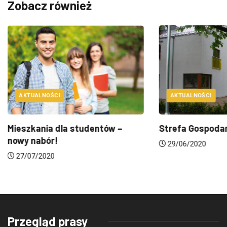
Zobacz również
AKTUALNOŚCI
AKTUALNOŚCI
Mieszkania dla studentów –
Strefa Gospodark
nowy nabór!
29/06/2020
27/07/2020
Przegląd prasy