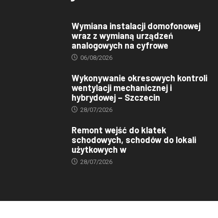
Wymiana instalacji domofonowej
wraz z wymianą urządzeń
analogowych na cyfrowe
06/08/2026
Wykonywanie okresowych kontroli
wentylacji mechanicznej i
hybrydowej – Szczecin
28/07/2026
Remont wejść do klatek
schodowych, schodów do lokali
użytkowych w
28/07/2026
© 2023 TBS. Wszelkie prawa zastrzeżone