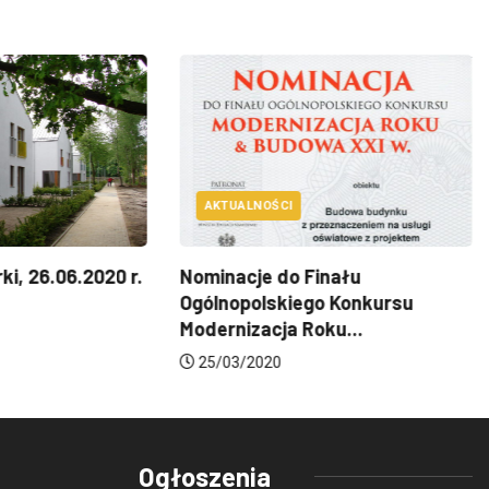
AKTUALNOŚCI
i, 26.06.2020 r.
Nominacje do Finału
Ogólnopolskiego Konkursu
Modernizacja Roku...
25/03/2020
Ogłoszenia