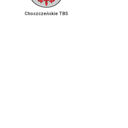
Choszczeńskie TBS
Goleniowskie T