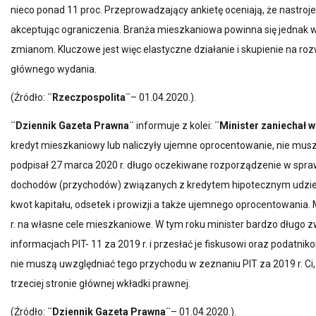
nieco ponad 11 proc. Przeprowadzający ankietę oceniają, że nastroje 
ZGM TBS Szczecinek
akceptując ograniczenia. Branża mieszkaniowa powinna się jednak 
zmianom. Kluczowe jest więc elastyczne działanie i skupienie na r
głównego wydania.
(Źródło:
¨Rzeczpospolita¨
– 01.04.2020.).
¨Dziennik Gazeta Prawna¨
informuje z kolei:
¨Minister zaniechał 
kredyt mieszkaniowy lub naliczyły ujemne oprocentowanie, nie mus
podpisał 27 marca 2020 r. długo oczekiwane rozporządzenie w spr
dochodów (przychodów) związanych z kredytem hipotecznym udzie
kwot kapitału, odsetek i prowizji a także ujemnego oprocentowania
r. na własne cele mieszkaniowe. W tym roku minister bardzo długo z
informacjach PIT- 11 za 2019 r. i przesłać je fiskusowi oraz podatn
nie muszą uwzględniać tego przychodu w zeznaniu PIT za 2019 r. Ci, kt
trzeciej stronie głównej wkładki prawnej.
(Źródło:
¨Dziennik Gazeta Prawna¨
– 01.04.2020.).