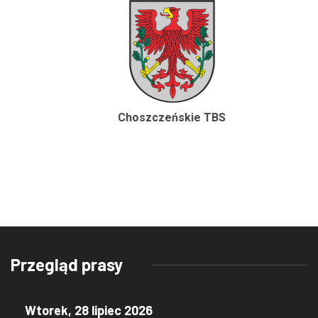
Choszczeńskie TBS
Przegląd prasy
Wtorek, 28 lipiec 2026