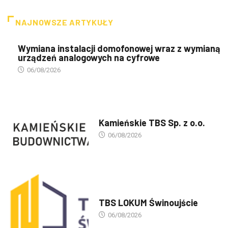
NAJNOWSZE ARTYKUŁY
Wymiana instalacji domofonowej wraz z wymianą
urządzeń analogowych na cyfrowe
06/08/2026
PREZENTACJA TBS'ÓW
Kamieńskie TBS Sp. z o.o.
06/08/2026
PREZENTACJA TBS'ÓW
TBS LOKUM Świnoujście
06/08/2026