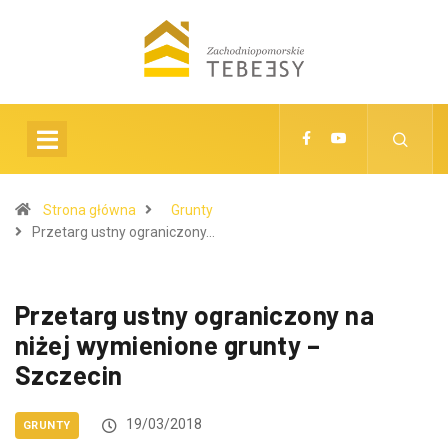
Strona główna
Grunty
Przetarg ustny ograniczony…
Przetarg ustny ograniczony na
niżej wymienione grunty –
Szczecin
19/03/2018
GRUNTY