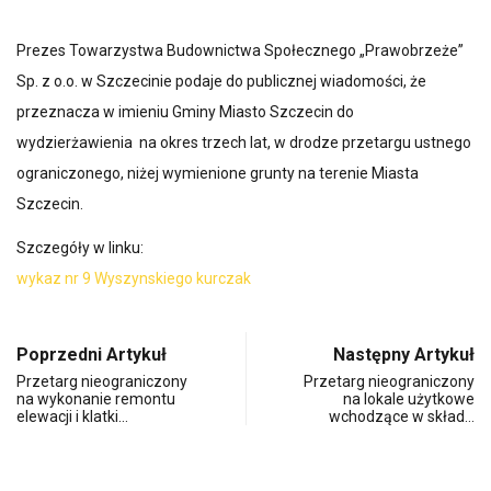
Prezes Towarzystwa Budownictwa Społecznego „Prawobrzeże”
Sp. z o.o. w Szczecinie podaje do publicznej wiadomości, że
przeznacza w imieniu Gminy Miasto Szczecin do
wydzierżawienia na okres trzech lat, w drodze przetargu ustnego
ograniczonego, niżej wymienione grunty na terenie Miasta
Szczecin.
Szczegóły w linku:
wykaz nr 9 Wyszynskiego kurczak
Poprzedni Artykuł
Następny Artykuł
Przetarg nieograniczony
Przetarg nieograniczony
na wykonanie remontu
na lokale użytkowe
elewacji i klatki…
wchodzące w skład…