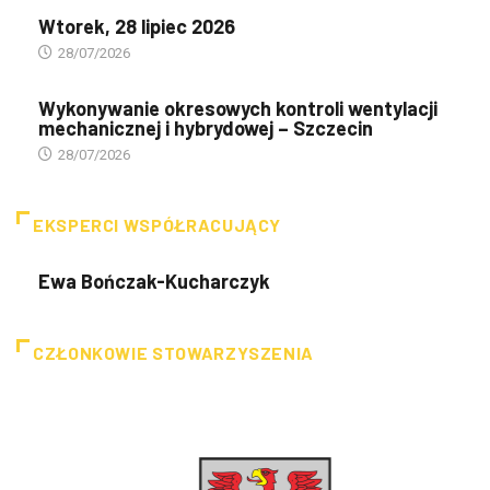
Wtorek, 28 lipiec 2026
28/07/2026
Wykonywanie okresowych kontroli wentylacji
mechanicznej i hybrydowej – Szczecin
28/07/2026
EKSPERCI WSPÓŁRACUJĄCY
Ewa Bończak-Kucharczyk
CZŁONKOWIE STOWARZYSZENIA