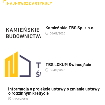
NAJNOWSZE ARTYKUŁY
PREZENTACJA TBS'ÓW
Kamieńskie TBS Sp. z o.o.
06/08/2026
PREZENTACJA TBS'ÓW
TBS LOKUM Świnoujście
06/08/2026
Informacja o projekcie ustawy o zmianie ustawy
o rodzinnym kredycie
04/08/2026