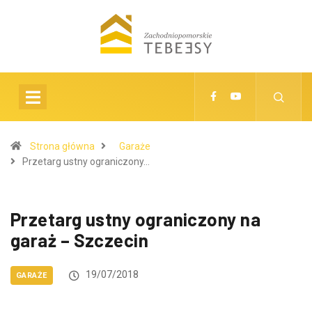
Strona główna
Garaże
Przetarg ustny ograniczony…
Przetarg ustny ograniczony na
garaż – Szczecin
19/07/2018
GARAŻE