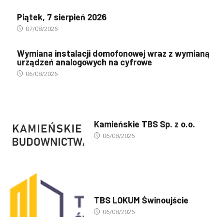
Piątek, 7 sierpień 2026
07/08/2026
Wymiana instalacji domofonowej wraz z wymianą
urządzeń analogowych na cyfrowe
06/08/2026
PREZENTACJA TBS'ÓW
Kamieńskie TBS Sp. z o.o.
06/08/2026
PREZENTACJA TBS'ÓW
TBS LOKUM Świnoujście
06/08/2026