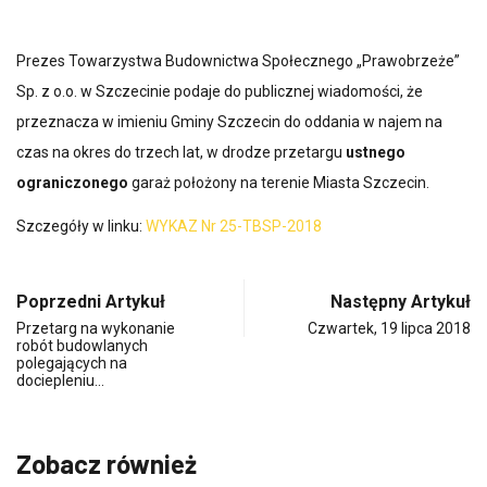
Prezes Towarzystwa Budownictwa Społecznego „Prawobrzeże”
Sp. z o.o. w Szczecinie podaje do publicznej wiadomości, że
przeznacza w imieniu Gminy Szczecin do oddania w najem na
czas na okres do trzech lat, w drodze przetargu
ustnego
ograniczonego
garaż położony na terenie Miasta Szczecin.
Szczegóły w linku:
WYKAZ Nr 25-TBSP-2018
Poprzedni Artykuł
Następny Artykuł
Przetarg na wykonanie
Czwartek, 19 lipca 2018
robót budowlanych
polegających na
dociepleniu…
Zobacz również