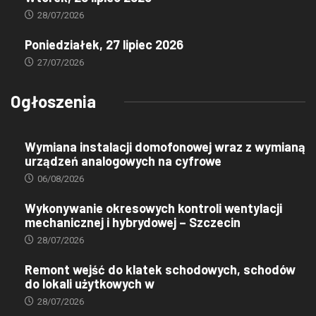
28/07/2026
Poniedziałek, 27 lipiec 2026
27/07/2026
Ogłoszenia
Wymiana instalacji domofonowej wraz z wymianą
urządzeń analogowych na cyfrowe
06/08/2026
Wykonywanie okresowych kontroli wentylacji
mechanicznej i hybrydowej – Szczecin
28/07/2026
Remont wejść do klatek schodowych, schodów
do lokali użytkowych w
28/07/2026