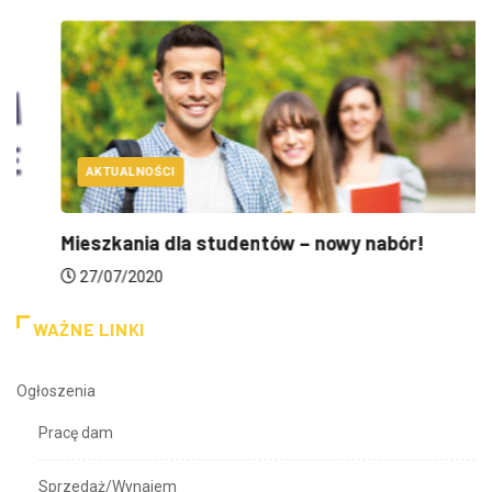
AKTUALNOŚCI
Mieszkania dla studentów – nowy nabór!
27/07/2020
WAŻNE LINKI
Ogłoszenia
Pracę dam
Sprzedaż/Wynajem