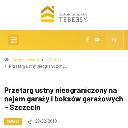
Strona główna
Garaże
Przetarg ustny nieograniczony…
Przetarg ustny nieograniczony na
najem garaży i boksów garażowych
– Szczecin
20/02/2018
GARAŻE