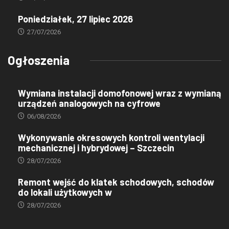
Poniedziałek, 27 lipiec 2026
27/07/2026
Ogłoszenia
Wymiana instalacji domofonowej wraz z wymianą
urządzeń analogowych na cyfrowe
06/08/2026
Wykonywanie okresowych kontroli wentylacji
mechanicznej i hybrydowej – Szczecin
28/07/2026
Remont wejść do klatek schodowych, schodów
do lokali użytkowych w
28/07/2026