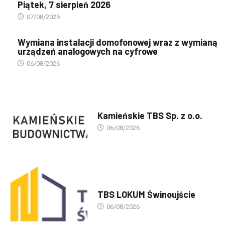
Piątek, 7 sierpień 2026
07/08/2026
Wymiana instalacji domofonowej wraz z wymianą
urządzeń analogowych na cyfrowe
06/08/2026
PREZENTACJA TBS'ÓW
Kamieńskie TBS Sp. z o.o.
06/08/2026
PREZENTACJA TBS'ÓW
TBS LOKUM Świnoujście
06/08/2026