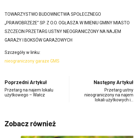
TOWARZYSTWO BUDOWNICTWA SPOŁECZNEGO
„PRAWOBRZEŻE” SP. Z O.O. OGŁASZA W IMIENIU GMINY MIASTO
SZCZECIN PRZETARG USTNY NIEOGRANICZONY NA NAJEM
GARAŻY I BOKSÓW GARAŻOWYCH
Szczegóły w linku:
nieograniczony garaze GMS
Poprzedni Artykuł
Następny Artykuł
Przetarg na najem lokalu
Przetarg ustny
użytkowego – Wałcz
nieograniczony na najem
lokali użytkowych i…
Zobacz również