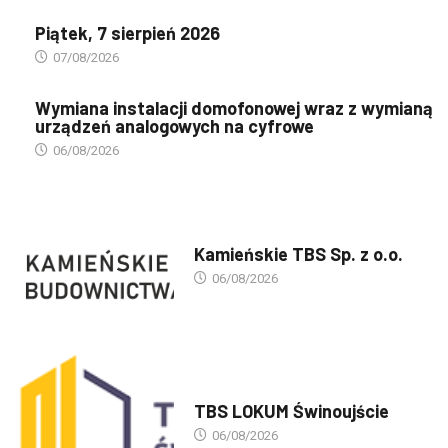
Piątek, 7 sierpień 2026
07/08/2026
Wymiana instalacji domofonowej wraz z wymianą
urządzeń analogowych na cyfrowe
06/08/2026
PREZENTACJA TBS'ÓW
Kamieńskie TBS Sp. z o.o.
06/08/2026
PREZENTACJA TBS'ÓW
TBS LOKUM Świnoujście
06/08/2026