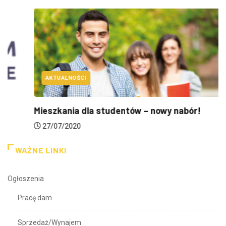
AKTUALNOŚCI
Mieszkania dla studentów – nowy nabór!
27/07/2020
WAŻNE LINKI
Ogłoszenia
Pracę dam
Sprzedaż/Wynajem