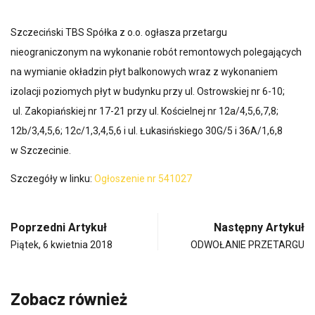
Szczeciński TBS Spółka z o.o. ogłasza przetargu
nieograniczonym na wykonanie robót remontowych polegających
na wymianie okładzin płyt balkonowych wraz z wykonaniem
izolacji poziomych płyt w budynku przy ul. Ostrowskiej nr 6-10;
ul. Zakopiańskiej nr 17-21 przy ul. Kościelnej nr 12a/4,5,6,7,8;
12b/3,4,5,6; 12c/1,3,4,5,6 i ul. Łukasińskiego 30G/5 i 36A/1,6,8
w Szczecinie.
Szczegóły w linku:
Ogłoszenie nr 541027
Poprzedni Artykuł
Następny Artykuł
Piątek, 6 kwietnia 2018
ODWOŁANIE PRZETARGU
Zobacz również