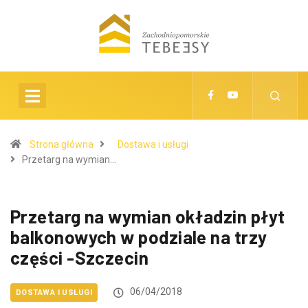
Strona główna
Dostawa i usługi
Przetarg na wymian…
Przetarg na wymian okładzin płyt
balkonowych w podziale na trzy
części -Szczecin
06/04/2018
DOSTAWA I USŁUGI