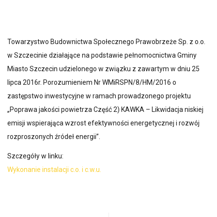
Towarzystwo Budownictwa Społecznego Prawobrzeże Sp. z o.o.
w Szczecinie działające na podstawie pełnomocnictwa Gminy
Miasto Szczecin udzielonego w związku z zawartym w dniu 25
lipca 2016r. Porozumieniem Nr WMiRSPN/8/HM/2016 o
zastępstwo inwestycyjne w ramach prowadzonego projektu
„Poprawa jakości powietrza Część 2) KAWKA – Likwidacja niskiej
emisji wspierająca wzrost efektywności energetycznej i rozwój
rozproszonych źródeł energii”.
Szczegóły w linku:
Wykonanie instalacji c.o. i c.w.u.