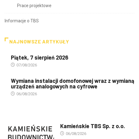
Prace projektowe
Informacje o TBS
NAJNOWSZE ARTYKUŁY
Piątek, 7 sierpień 2026
07/08/2026
Wymiana instalacji domofonowej wraz z wymianą
urządzeń analogowych na cyfrowe
06/08/2026
PREZENTACJA TBS'ÓW
Kamieńskie TBS Sp. z o.o.
06/08/2026