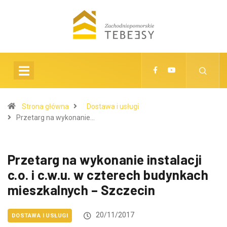
Strona główna
Dostawa i usługi
Przetarg na wykonanie…
Przetarg na wykonanie instalacji
c.o. i c.w.u. w czterech budynkach
mieszkalnych – Szczecin
20/11/2017
DOSTAWA I USŁUGI