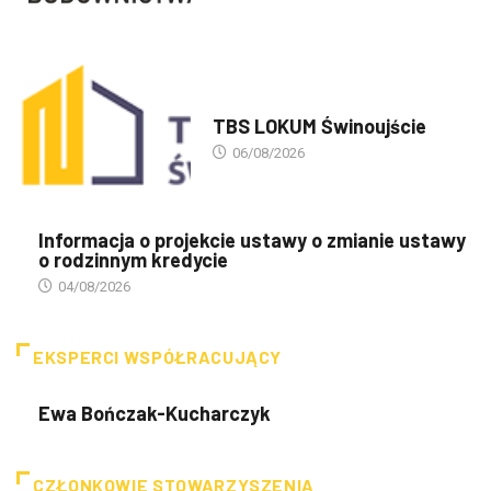
PREZENTACJA TBS'ÓW
TBS LOKUM Świnoujście
06/08/2026
Informacja o projekcie ustawy o zmianie ustawy
o rodzinnym kredycie
04/08/2026
EKSPERCI WSPÓŁRACUJĄCY
Ewa Bończak-Kucharczyk
CZŁONKOWIE STOWARZYSZENIA