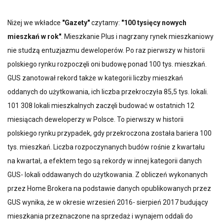
Niżej we wkładce
"Gazety"
czytamy:
"100 tysięcy nowych
mieszkań w rok"
. Mieszkanie Plus i nagrzany rynek mieszkaniowy
nie studzą entuzjazmu deweloperów. Po raz pierwszy w historii
polskiego rynku rozpoczęli oni budowę ponad 100 tys. mieszkań.
GUS zanotował rekord także w kategorii liczby mieszkań
oddanych do użytkowania, ich liczba przekroczyła 85,5 tys. lokali.
101 308 lokali mieszkalnych zaczęli budować w ostatnich 12
miesiącach deweloperzy w Polsce. To pierwszy w historii
polskiego rynku przypadek, gdy przekroczona została bariera 100
tys. mieszkań. Liczba rozpoczynanych budów rośnie z kwartału
na kwartał, a efektem tego są rekordy w innej kategorii danych
GUS- lokali oddawanych do użytkowania. Z obliczeń wykonanych
przez Home Brokera na podstawie danych opublikowanych przez
GUS wynika, że w okresie wrzesień 2016- sierpień 2017 budujący
mieszkania przeznaczone na sprzedaż i wynajem oddali do