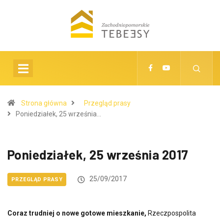
Strona główna
Przegląd prasy
Poniedziałek, 25 września…
Poniedziałek, 25 września 2017
25/09/2017
PRZEGLĄD PRASY
Coraz trudniej o nowe gotowe mieszkanie,
Rzeczpospolita