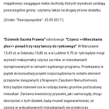
majątkowej i osiągające niskie dochody, których wysokość ustalają
poszczególne gminy- czytamy także na drugiej stronie dodatku.
(Źródło: "Rzeczpospolita"- 25.09.2017.).
"Dziennik Gazeta Prawna"
odnotowuje:
"Czynsz <<Mieszkania
plus>> ponad trzy razy tańszy do rynkowego"
. W Warszawie
13,43 zł, w Gdańsku 10,85 zł, a w Lublinie 9,70 zł- tyle będzie mógł
wynieść maksymalny czynsz za mkw. w mieszkaniach
wynajmowanych w ramach rządowego programu. Przekazany w
piątek do konsultacji projekt rozporządzenia to ostatni element
przepisów związanych z Krajowym Zasobem Nieruchomości,
który będzie stanowił coś w rodzaju banku gruntów pod budowę
mieszkań. Zarówno inwestorzy prywatni, jak i samorządy, chcąc
skorzystać z tych działek, będą musieli zagwarantować, że
czynsz w wybudowanych mieszkaniach nie przekroczy