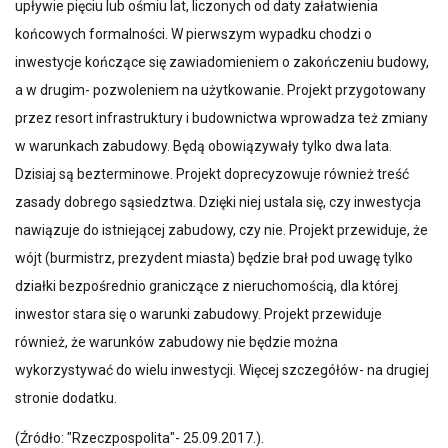
upływie pięciu lub ośmiu lat, liczonych od daty załatwienia
końcowych formalności. W pierwszym wypadku chodzi o
inwestycje kończące się zawiadomieniem o zakończeniu budowy,
a w drugim- pozwoleniem na użytkowanie. Projekt przygotowany
przez resort infrastruktury i budownictwa wprowadza też zmiany
w warunkach zabudowy. Będą obowiązywały tylko dwa lata.
Dzisiaj są bezterminowe. Projekt doprecyzowuje również treść
zasady dobrego sąsiedztwa. Dzięki niej ustala się, czy inwestycja
nawiązuje do istniejącej zabudowy, czy nie. Projekt przewiduje, że
wójt (burmistrz, prezydent miasta) będzie brał pod uwagę tylko
działki bezpośrednio graniczące z nieruchomością, dla której
inwestor stara się o warunki zabudowy. Projekt przewiduje
również, że warunków zabudowy nie będzie można
wykorzystywać do wielu inwestycji. Więcej szczegółów- na drugiej
stronie dodatku.
(Źródło: "Rzeczpospolita"- 25.09.2017.).