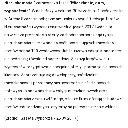
Nieruchomości"
zamieszcza tekst:
"Mieszkanie, dom,
wyposażenie"
. W najbliższy weekend: 30 września i 1 października
w Arenie Szczecin odbędzie się jubileuszowa 30. edycja Targów
Nieruchomości i wyposażenia wnętrz- jesień 2017. Będzie to
największa prezentacja oferty zachodniopomorskiego rynku
nieruchomości skierowana do osób poszukujących mieszkań i
domów ponad 100 wystawców. Jubileuszowa edycja standardem
nie będzie się różniła od poprzedniej. Z okazji targów wielu
wystawców przygotowało specjalne oferty i promocje dla nowych
klientów. Zaprezentują się deweloperzy, spółdzielnie
mieszkaniowe i pośrednicy nieruchomości z ofertą nowych,
gotowych i planowanych inwestycji mieszkaniowych oraz
nieruchomości z rynku wtórnego, a także firmy oferujące budowę
domów jednorodzinnych- czytamy na pierwszej stronie wkładki.
(Źródło: "Gazeta Wyborcza"- 25.09.2017.).