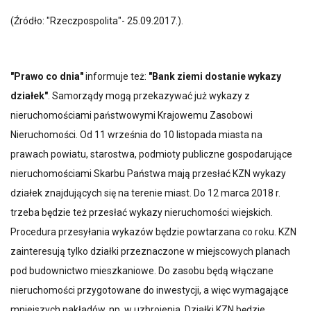
(Źródło: "Rzeczpospolita"- 25.09.2017.).
"Prawo co dnia"
informuje też:
"Bank ziemi dostanie wykazy
działek"
. Samorządy mogą przekazywać już wykazy z
nieruchomościami państwowymi Krajowemu Zasobowi
Nieruchomości. Od 11 września do 10 listopada miasta na
prawach powiatu, starostwa, podmioty publiczne gospodarujące
nieruchomościami Skarbu Państwa mają przesłać KZN wykazy
działek znajdujących się na terenie miast. Do 12 marca 2018 r.
trzeba będzie też przesłać wykazy nieruchomości wiejskich.
Procedura przesyłania wykazów będzie powtarzana co roku. KZN
zainteresują tylko działki przeznaczone w miejscowych planach
pod budownictwo mieszkaniowe. Do zasobu będą włączane
nieruchomości przygotowane do inwestycji, a więc wymagające
mniejszych nakładów, np. w uzbrojenia. Działki KZN będzie