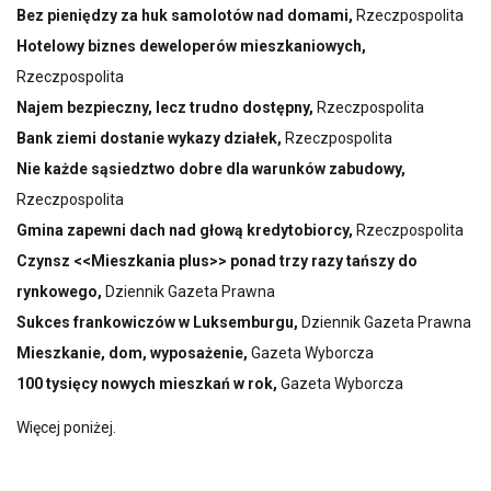
Bez pieniędzy za huk samolotów nad domami,
Rzeczpospolita
Hotelowy biznes deweloperów mieszkaniowych,
Rzeczpospolita
Najem bezpieczny, lecz trudno dostępny,
Rzeczpospolita
Bank ziemi dostanie wykazy działek,
Rzeczpospolita
Nie każde sąsiedztwo dobre dla warunków zabudowy,
Rzeczpospolita
Gmina zapewni dach nad głową kredytobiorcy,
Rzeczpospolita
Czynsz <<Mieszkania plus>> ponad trzy razy tańszy do
rynkowego,
Dziennik Gazeta Prawna
Sukces frankowiczów w Luksemburgu,
Dziennik Gazeta Prawna
Mieszkanie, dom, wyposażenie,
Gazeta Wyborcza
100 tysięcy nowych mieszkań w rok,
Gazeta Wyborcza
Więcej poniżej.