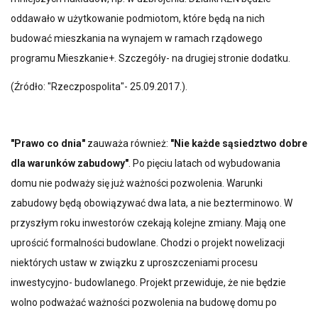
oddawało w użytkowanie podmiotom, które będą na nich
budować mieszkania na wynajem w ramach rządowego
programu Mieszkanie+. Szczegóły- na drugiej stronie dodatku.
(Źródło: "Rzeczpospolita"- 25.09.2017.).
"Prawo co dnia"
zauważa również:
"Nie każde sąsiedztwo dobre
dla warunków zabudowy"
. Po pięciu latach od wybudowania
domu nie podważy się już ważności pozwolenia. Warunki
zabudowy będą obowiązywać dwa lata, a nie bezterminowo. W
przyszłym roku inwestorów czekają kolejne zmiany. Mają one
uprościć formalności budowlane. Chodzi o projekt nowelizacji
niektórych ustaw w związku z uproszczeniami procesu
inwestycyjno- budowlanego. Projekt przewiduje, że nie będzie
wolno podważać ważności pozwolenia na budowę domu po