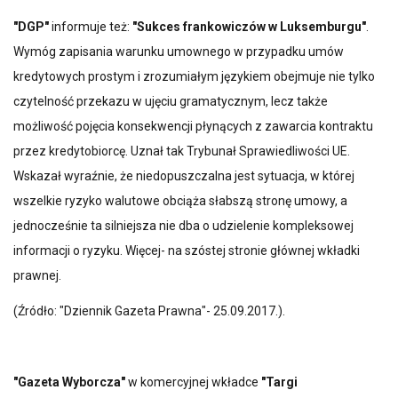
"DGP"
informuje też:
"Sukces frankowiczów w Luksemburgu"
.
Wymóg zapisania warunku umownego w przypadku umów
kredytowych prostym i zrozumiałym językiem obejmuje nie tylko
czytelność przekazu w ujęciu gramatycznym, lecz także
możliwość pojęcia konsekwencji płynących z zawarcia kontraktu
przez kredytobiorcę. Uznał tak Trybunał Sprawiedliwości UE.
Wskazał wyraźnie, że niedopuszczalna jest sytuacja, w której
wszelkie ryzyko walutowe obciąża słabszą stronę umowy, a
jednocześnie ta silniejsza nie dba o udzielenie kompleksowej
informacji o ryzyku. Więcej- na szóstej stronie głównej wkładki
prawnej.
(Źródło: "Dziennik Gazeta Prawna"- 25.09.2017.).
"Gazeta Wyborcza"
w komercyjnej wkładce
"Targi