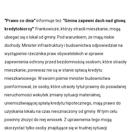
"Prawo co dnia"
informuje też:
"Gmina zapewni dach nad głową
kredytobiorcy"
. Frankowicze, którzy stracili mieszkanie, mogą
ubiegać się o lokal od gminy. Pod warunkiem, że mają niskie
dochody. Minister infrastruktury i budownictwa odpowiedział na
wystąpienie rzecznika praw obywatelskich w sprawie
zapewnienia ochrony przed bezdomnością osobom, które straciły
mieszkanie, ponieważ nie są w stanie spłacą kredytu
mieszkaniowego. W swoim piśmie minister budownictwa
poinformował, że osoby, które utraciły tytuł prawny do posiadanej
nieruchomości wskutek zmiany sytuacji materialnej,
uniemożliwiającej spłatę kredytu hipotecznego, mają prawo do
uzyskania lokalu na czas nieoznaczony od gminy. W tym celu
powinny złożyć do niej wniosek. Z uprawnienia tego mogą
skorzystać tylko osoby znajdujące się w trudnej sytuacji