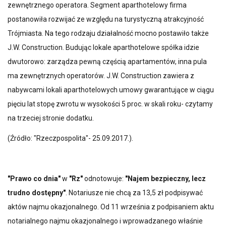
zewnętrznego operatora. Segment aparthotelowy firma
postanowiła rozwijać ze względu na turystyczną atrakcyjność
Trójmiasta. Na tego rodzaju działalność mocno postawiło także
J.W. Construction. Budując lokale aparthotelowe spółka idzie
dwutorowo: zarządza pewną częścią apartamentów, inna pula
ma zewnętrznych operatorów. J.W. Construction zawiera z
nabywcami lokali aparthotelowych umowy gwarantujące w ciągu
pięciu lat stopę zwrotu w wysokości 5 proc. w skali roku- czytamy
na trzeciej stronie dodatku.
(Źródło: "Rzeczpospolita"- 25.09.2017.).
"Prawo co dnia"
w
"Rz"
odnotowuje:
"Najem bezpieczny, lecz
trudno dostępny"
. Notariusze nie chcą za 13,5 zł podpisywać
aktów najmu okazjonalnego. Od 11 września z podpisaniem aktu
notarialnego najmu okazjonalnego i wprowadzanego właśnie