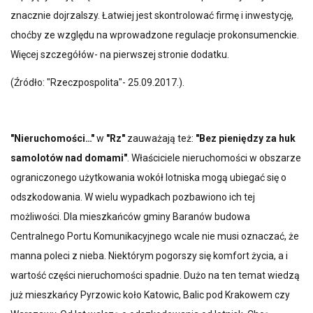
znacznie dojrzalszy. Łatwiej jest skontrolować firmę i inwestycję,
choćby ze względu na wprowadzone regulacje prokonsumenckie.
Więcej szczegółów- na pierwszej stronie dodatku.
(Źródło: "Rzeczpospolita"- 25.09.2017.).
"Nieruchomości…"
w
"Rz"
zauważają też:
"Bez pieniędzy za huk
samolotów nad domami"
. Właściciele nieruchomości w obszarze
ograniczonego użytkowania wokół lotniska mogą ubiegać się o
odszkodowania. W wielu wypadkach pozbawiono ich tej
możliwości. Dla mieszkańców gminy Baranów budowa
Centralnego Portu Komunikacyjnego wcale nie musi oznaczać, że
manna poleci z nieba. Niektórym pogorszy się komfort życia, a i
wartość części nieruchomości spadnie. Dużo na ten temat wiedzą
już mieszkańcy Pyrzowic koło Katowic, Balic pod Krakowem czy