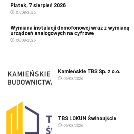
Piątek, 7 sierpień 2026
07/08/2026
Wymiana instalacji domofonowej wraz z wymianą
urządzeń analogowych na cyfrowe
06/08/2026
PREZENTACJA TBS'ÓW
Kamieńskie TBS Sp. z o.o.
06/08/2026
PREZENTACJA TBS'ÓW
TBS LOKUM Świnoujście
06/08/2026