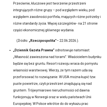
Przeciwnie, kluczowe jest tworzenie przestrzeni
integrujących różne grupy – pod względem wieku, pod
względem zasobności portfela, mających różne potrzeby i
różne standardy życia. Więcej szczegółów- na 21 stronie
części ekonomicznej głównego wydania.
(Źródło:
„Rzeczpospolita”
– 22.06.2026.).
„Dziennik Gazeta Prawna”
odnotowuje natomiast:
„Własność zawieszona nad torami”. Właścicielem budynku
będzie się bez gruntu. Resort rozwoju wraca do pomysłu
własności warstwowej. Wierzy, że tym razem uda się
przeforsować to rozwiązanie. W USA można kupić tzw.
puste powietrze, czyli przestrzeń znajdującą się nad
gruntem. Trójwymiarowe nieruchomości od dawna
funkcjonują w Norwegii oraz w wielu państwach Unii
Europejskiej. W Polsce wkrótce do do wykazu prac