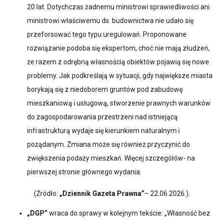
20 lat. Dotychczas żadnemu ministrowi sprawiedliwości ani
ministrowi właściwemu ds. budownictwa nie udało się
przeforsować tego typu uregulowań. Proponowane
rozwiązanie podoba się ekspertom, choć nie mają złudzeń,
że razem z odrębną własnością obiektów pojawią się nowe
problemy. Jak podkreślają w sytuacji, gdy największe miasta
borykają się z niedoborem gruntów pod zabudowę
mieszkaniową i usługową, stworzenie prawnych warunków
do zagospodarowania przestrzeni nad istniejącą
infrastrukturą wydaje się kierunkiem naturalnym i
pożądanym. Zmiana może się również przyczynić do
zwiększenia podaży mieszkań. Więcej szczegółów- na
pierwszej stronie głównego wydania.
(Źródło:
„Dziennik Gazeta Prawna”
– 22.06.2026.).
„DGP”
wraca do sprawy w kolejnym tekście: „Własność bez