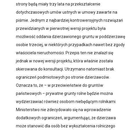
strony będą miały trzy lata na przekształcenie
dotychczasowych umów ustnych w umowy zawarte na
piśmie. Jednym z najbardziej kontrowersyjnych rozwiązań
przewidzianych w pierwotnej wersji projektu była
możliwość oddania dzierżawionego gruntu w poddzierżawę
osobie trzeciej, w niektórych przypadkach nawet bez zgody
właściciela nieruchomości. Przepis ten nie znalazł się
jednak w nowej wersji projektu, która właśnie została
skierowana do konsultacji. Utrzymano natomiast brak
ograniczeń podmiotowych po stronie dzierżawców.
Oznacza to, że – w przeciwieństwie do gruntów
państwowych – prywatne grunty rolne będzie można
wydzierżawiać również osobom niebędącym rolnikami.
Ministerstwo nie zdecydowało się na wprowadzenie
dodatkowych ograniczeń, argumentując, że dzierżawa
może stanowić dla osób bez wykształcenia rolniczego