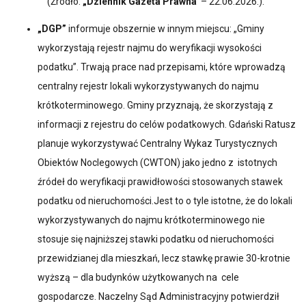
(Źródło:
„Dziennik Gazeta Prawna”
– 22.06.2026.).
„DGP”
informuje obszernie w innym miejscu: „Gminy
wykorzystają rejestr najmu do weryfikacji wysokości
podatku”. Trwają prace nad przepisami, które wprowadzą
centralny rejestr lokali wykorzystywanych do najmu
krótkoterminowego. Gminy przyznają, że skorzystają z
informacji z rejestru do celów podatkowych. Gdański Ratusz
planuje wykorzystywać Centralny Wykaz Turystycznych
Obiektów Noclegowych (CWTON) jako jedno z istotnych
źródeł do weryfikacji prawidłowości stosowanych stawek
podatku od nieruchomości.Jest to o tyle istotne, że do lokali
wykorzystywanych do najmu krótkoterminowego nie
stosuje się najniższej stawki podatku od nieruchomości
przewidzianej dla mieszkań, lecz stawkę prawie 30-krotnie
wyższą – dla budynków użytkowanych na cele
gospodarcze. Naczelny Sąd Administracyjny potwierdził