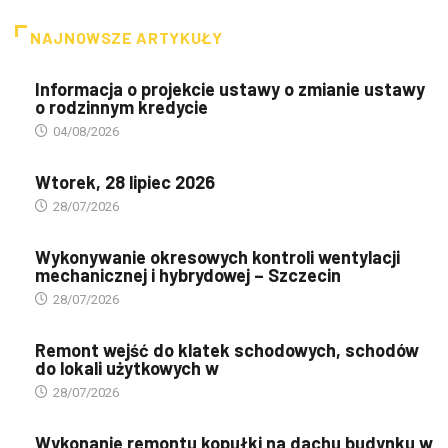
NAJNOWSZE ARTYKUŁY
Informacja o projekcie ustawy o zmianie ustawy
o rodzinnym kredycie
04/08/2026
Wtorek, 28 lipiec 2026
28/07/2026
Wykonywanie okresowych kontroli wentylacji
mechanicznej i hybrydowej – Szczecin
28/07/2026
Remont wejść do klatek schodowych, schodów
do lokali użytkowych w
28/07/2026
Wykonanie remontu kopułki na dachu budynku w