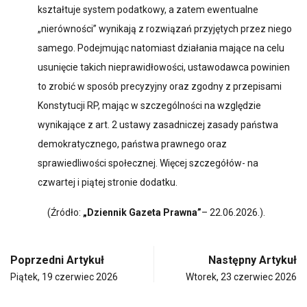
kształtuje system podatkowy, a zatem ewentualne
„nierówności” wynikają z rozwiązań przyjętych przez niego
samego. Podejmując natomiast działania mające na celu
usunięcie takich nieprawidłowości, ustawodawca powinien
to zrobić w sposób precyzyjny oraz zgodny z przepisami
Konstytucji RP, mając w szczególności na względzie
wynikające z art. 2 ustawy zasadniczej zasady państwa
demokratycznego, państwa prawnego oraz
sprawiedliwości społecznej. Więcej szczegółów- na
czwartej i piątej stronie dodatku.
(Źródło:
„Dziennik Gazeta Prawna”
– 22.06.2026.).
Poprzedni Artykuł
Następny Artykuł
Piątek, 19 czerwiec 2026
Wtorek, 23 czerwiec 2026