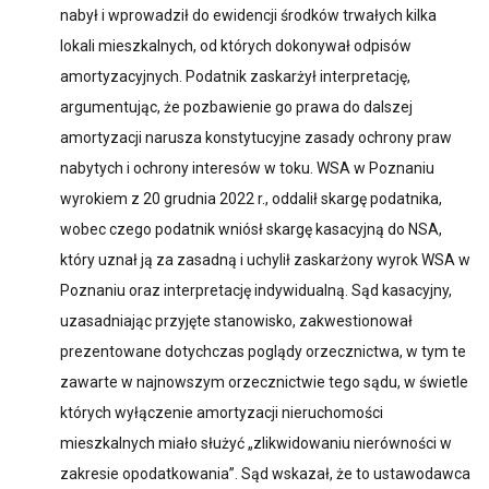
nabył i wprowadził do ewidencji środków trwałych kilka
lokali mieszkalnych, od których dokonywał odpisów
amortyzacyjnych. Podatnik zaskarżył interpretację,
argumentując, że pozbawienie go prawa do dalszej
amortyzacji narusza konstytucyjne zasady ochrony praw
nabytych i ochrony interesów w toku. WSA w Poznaniu
wyrokiem z 20 grudnia 2022 r., oddalił skargę podatnika,
wobec czego podatnik wniósł skargę kasacyjną do NSA,
który uznał ją za zasadną i uchylił zaskarżony wyrok WSA w
Poznaniu oraz interpretację indywidualną. Sąd kasacyjny,
uzasadniając przyjęte stanowisko, zakwestionował
prezentowane dotychczas poglądy orzecznictwa, w tym te
zawarte w najnowszym orzecznictwie tego sądu, w świetle
których wyłączenie amortyzacji nieruchomości
mieszkalnych miało służyć „zlikwidowaniu nierówności w
zakresie opodatkowania”. Sąd wskazał, że to ustawodawca