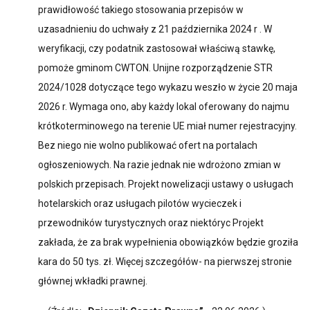
prawidłowość takiego stosowania przepisów w
uzasadnieniu do uchwały z 21 października 2024 r . W
weryfikacji, czy podatnik zastosował właściwą stawkę,
pomoże gminom CWTON. Unijne rozporządzenie STR
2024/1028 dotyczące tego wykazu weszło w życie 20 maja
2026 r. Wymaga ono, aby każdy lokal oferowany do najmu
krótkoterminowego na terenie UE miał numer rejestracyjny.
Bez niego nie wolno publikować ofert na portalach
ogłoszeniowych. Na razie jednak nie wdrożono zmian w
polskich przepisach. Projekt nowelizacji ustawy o usługach
hotelarskich oraz usługach pilotów wycieczek i
przewodników turystycznych oraz niektóryc Projekt
zakłada, że za brak wypełnienia obowiązków będzie groziła
kara do 50 tys. zł. Więcej szczegółów- na pierwszej stronie
głównej wkładki prawnej.