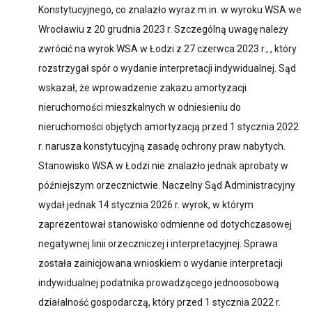
Konstytucyjnego, co znalazło wyraz m.in. w wyroku WSA we
Wrocławiu z 20 grudnia 2023 r. Szczególną uwagę należy
zwrócić na wyrok WSA w Łodzi z 27 czerwca 2023 r., , który
rozstrzygał spór o wydanie interpretacji indywidualnej. Sąd
wskazał, że wprowadzenie zakazu amortyzacji
nieruchomości mieszkalnych w odniesieniu do
nieruchomości objętych amortyzacją przed 1 stycznia 2022
r. narusza konstytucyjną zasadę ochrony praw nabytych.
Stanowisko WSA w Łodzi nie znalazło jednak aprobaty w
późniejszym orzecznictwie. Naczelny Sąd Administracyjny
wydał jednak 14 stycznia 2026 r. wyrok, w którym
zaprezentował stanowisko odmienne od dotychczasowej
negatywnej linii orzeczniczej i interpretacyjnej. Sprawa
została zainicjowana wnioskiem o wydanie interpretacji
indywidualnej podatnika prowadzącego jednoosobową
działalność gospodarczą, który przed 1 stycznia 2022 r.