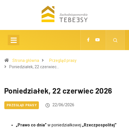
Strona główna
Przegląd prasy
Poniedziałek, 22 czerwiec…
Poniedziałek, 22 czerwiec 2026
22/06/2026
PRZEGLĄD PRASY
„Prawo co dnia”
w poniedziałkowej
„Rzeczpospolitej”