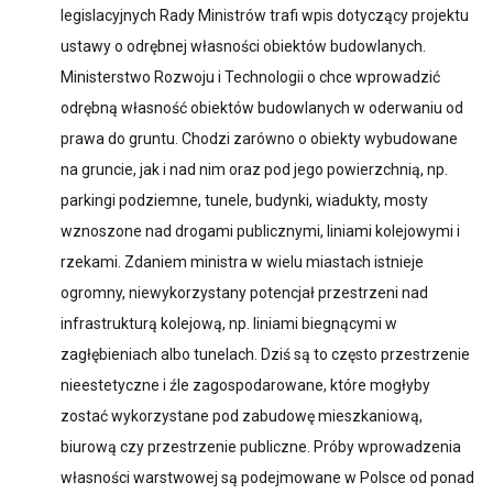
legislacyjnych Rady Ministrów trafi wpis dotyczący projektu
ustawy o odrębnej własności obiektów budowlanych.
Ministerstwo Rozwoju i Technologii o chce wprowadzić
odrębną własność obiektów budowlanych w oderwaniu od
prawa do gruntu. Chodzi zarówno o obiekty wybudowane
na gruncie, jak i nad nim oraz pod jego powierzchnią, np.
parkingi podziemne, tunele, budynki, wiadukty, mosty
wznoszone nad drogami publicznymi, liniami kolejowymi i
rzekami. Zdaniem ministra w wielu miastach istnieje
ogromny, niewykorzystany potencjał przestrzeni nad
infrastrukturą kolejową, np. liniami biegnącymi w
zagłębieniach albo tunelach. Dziś są to często przestrzenie
nieestetyczne i źle zagospodarowane, które mogłyby
zostać wykorzystane pod zabudowę mieszkaniową,
biurową czy przestrzenie publiczne. Próby wprowadzenia
własności warstwowej są podejmowane w Polsce od ponad