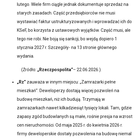
lutego. Wiele firm ciągle jednak dokumentuje sprzedaż na
starych zasadach. Część przedsiębiorców nie musi
wystawiać faktur ustrukturyzowanych i wprowadzać ich do
KSeF, bo korzysta z ustawowych wyjątków. Część musi, ale
tego nie robi. Nie boją się sankcji, bo wejdą dopiero 1
stycznia 2027 r. Szczegóły- na 13 stronie głównego
wydania.
(Źródło:
„Rzeczpospolita”
– 22.06.2026.).
„Rz”
zauważa w innym miejscu: „Zamrażarki pełne
mieszkań”. Deweloperzy dostają więcej pozwoleń na
budowę mieszkań, niż ich budują. Trzymają w
zamrażarkach nawet kilkadziesiąt tysięcy lokali. Tam, gdzie
zapasy zgód budowlanych są małe, rośnie presja na wzrost
cen nieruchomości. Od maja 2025 r. do kwietnia 2026 r.
firmy deweloperskie dostały pozwolenia na budowę niemal