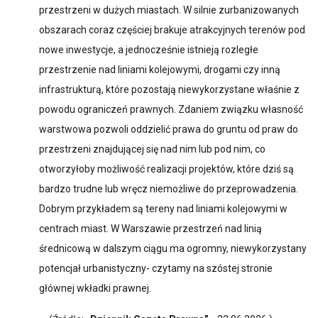
przestrzeni w dużych miastach. W silnie zurbanizowanych
obszarach coraz częściej brakuje atrakcyjnych terenów pod
nowe inwestycje, a jednocześnie istnieją rozległe
przestrzenie nad liniami kolejowymi, drogami czy inną
infrastrukturą, które pozostają niewykorzystane właśnie z
powodu ograniczeń prawnych. Zdaniem związku własność
warstwowa pozwoli oddzielić prawa do gruntu od praw do
przestrzeni znajdującej się nad nim lub pod nim, co
otworzyłoby możliwość realizacji projektów, które dziś są
bardzo trudne lub wręcz niemożliwe do przeprowadzenia.
Dobrym przykładem są tereny nad liniami kolejowymi w
centrach miast. W Warszawie przestrzeń nad linią
średnicową w dalszym ciągu ma ogromny, niewykorzystany
potencjał urbanistyczny- czytamy na szóstej stronie
głównej wkładki prawnej.