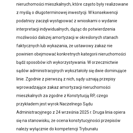
nieruchomości mieszkalnych, które często były realizowane
z myślą o długoterminowej inwestycji. W konsekwencji
podatnicy zaczęli występować z wnioskami o wydanie
interpretacji indywidualnych, dążąc do potwierdzenia
możliwości dalszej amortyzacji w określonych stanach
faktycznych lub wykazania, że ustawowy zakaz nie
powinien obejmować konkretnych kategorii nieruchomości
bądź sposobów ich wykorzystywania. W orzecznictwie
sądów administracyjnych wykształciły się dwie dominujące
linie. Zgodnie z pierwszą z nich, sądy uznają przepisy
wprowadzające zakaz amortyzacji nieruchomości
mieszkalnych za zgodne z Konstytucją RP, czego
przykładem jest wyrok Naczelnego Sądu
Administracyjnego z 24 września 2025 r. Druga linia opiera
się na stanowisku, że ocena konstytucyjności przepisów
należy wyłącznie do kompetencji Trybunału