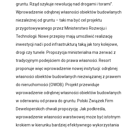
gruntu. Rząd szykuje rewolucję nad drogami i torami”.
Wprowadzenie odrębnej własności obiektów budowlanych
niezależnej od gruntu – taki ma być cel projektu
przygotowywanego przez Ministerstwo Rozwoju i
Technologii. Nowe przepisy mają umożliwić realizację
inwestycji nad i pod infrastrukturą taką jak tory kolejowe,
drogi czy tunele. Propozycja ministerialna ma zerwać z
tradycyjnym podejściem do prawa własności. Resort
proponuje więc wprowadzenie nowej instytucji: odrębnej
własności obiektów budowlanych niezwiązanej z prawem
do nieruchomości (OWOB). Projekt przewiduje
wprowadzenie odrębnej własności obiektów budowlanych
w oderwaniu od prawa do gruntu. Polski Związek Firm
Deweloperskich chwali propozycję. Jak podkreśla,
wprowadzenie własności warstwowej może być istotnym
krokiem w kierunku bardziej efektywnego wykorzystania