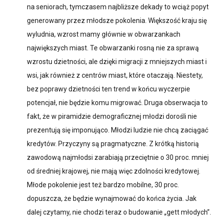
na seniorach, tymczasem najbliższe dekady to wciąż popyt
generowany przez młodsze pokolenia. Większość kraju się
wyludnia, wzrost mamy głównie w obwarzankach
największych miast. Te obwarzanki rosną nie za sprawą
wzrostu dzietności, ale dzięki migracji z mniejszych miast i
wsi, jak również z centrów miast, które otaczają. Niestety,
bez poprawy dzietności ten trend w końcu wyczerpie
potencjał, nie będzie komu migrować. Druga obserwacja to
fakt, że w piramidzie demograficznej młodzi dorośli nie
prezentują się imponująco. Młodzi ludzie nie chcą zaciągać
kredytów. Przyczyny są pragmatyczne. Z krótką historią
zawodową najmłodsi zarabiają przeciętnie o 30 proc. mniej
od średniej krajowej, nie mają więc zdolności kredytowej.
Młode pokolenie jest też bardzo mobilne, 30 proc.
dopuszcza, że będzie wynajmować do końca życia. Jak
dalej czytamy, nie chodzi teraz o budowanie „gett młodych”.