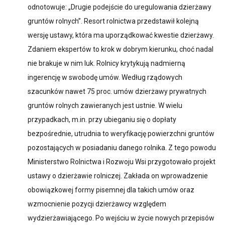
odnotowuje: „Drugie podejście do uregulowania dzierżawy
gruntów rolnych”. Resort rolnictwa przedstawił kolejną
wersję ustawy, która ma uporządkować kwestie dzierżawy.
Zdaniem ekspertów to krok w dobrym kierunku, choć nadal
nie brakuje w nim luk. Rolnicy krytykują nadmierną
ingerencję w swobodę umów. Według rządowych
szacunków nawet 75 proc. umów dzierżawy prywatnych
gruntów rolnych zawieranych jest ustnie. W wielu
przypadkach, m.in. przy ubieganiu się o dopłaty
bezpośrednie, utrudnia to weryfikację powierzchni gruntów
pozostających w posiadaniu danego rolnika. Z tego powodu
Ministerstwo Rolnictwa i Rozwoju Wsi przygotowało projekt
ustawy o dzierżawie rolniczej. Zakłada on wprowadzenie
obowiązkowej formy pisemnej dla takich umów oraz
wzmocnienie pozycji dzierżawcy względem
wydzierżawiającego. Po wejściu w życie nowych przepisów