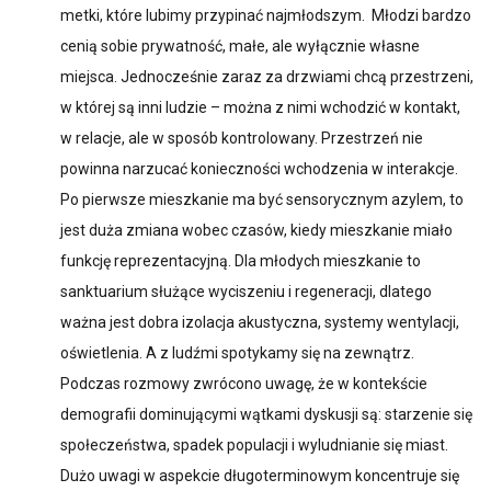
metki, które lubimy przypinać najmłodszym. Młodzi bardzo
cenią sobie prywatność, małe, ale wyłącznie własne
miejsca. Jednocześnie zaraz za drzwiami chcą przestrzeni,
w której są inni ludzie – można z nimi wchodzić w kontakt,
w relacje, ale w sposób kontrolowany. Przestrzeń nie
powinna narzucać konieczności wchodzenia w interakcje.
Po pierwsze mieszkanie ma być sensorycznym azylem, to
jest duża zmiana wobec czasów, kiedy mieszkanie miało
funkcję reprezentacyjną. Dla młodych mieszkanie to
sanktuarium służące wyciszeniu i regeneracji, dlatego
ważna jest dobra izolacja akustyczna, systemy wentylacji,
oświetlenia. A z ludźmi spotykamy się na zewnątrz.
Podczas rozmowy zwrócono uwagę, że w kontekście
demografii dominującymi wątkami dyskusji są: starzenie się
społeczeństwa, spadek populacji i wyludnianie się miast.
Dużo uwagi w aspekcie długoterminowym koncentruje się