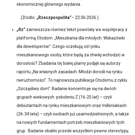
ekonomicznej głównego wydania.
(Źródło:
„Rzeczpospolita”
– 22.06.2026.).
„Rz”
zamieszcza również tekst powstały we współpracy z
platformą Otodom: „Mieszkania dla młodych. Wskazówki
dla deweloperów”. Czego oczekują od rynku
mieszkaniowego osoby, które będą za chwilę wchodzić w
dorosłość? Zbadania tej białej plamy podjęli się autorzy
raportu „Na własnych zasadach. Młodzi dorośli na rynku
nieruchomości”. To najnowsza publikacja Otodomu z cyklu
„Szczęśliwy dom”. Badanie koncentruje się na dwóch
grupach wiekowych: pokoleniu Z (16-25 lat) – czyli
debiutantach na rynku mieszkaniowym oraz millenialsach
(26-34 lata) – czyli osobach już usamodzielnionych, a także
na nowych fundamentach potrzeb mieszkaniowych tych
grup. Badanie obaliło przede wszystkim pewne stereotypy,