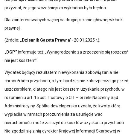
przyznał, że jego wcześniejsza wykładnia była błędna.
Dla zainteresowanych więcej na drugiej stronie głównej wkładki
prawnej.
(Źródło:
„Dziennik Gazeta Prawna
”- 20.01.2025 r.).
„DGP”
informuje też: „Wynagrodzenie za zrzeczenie się roszczeń
nie jest kosztem”.
Wydatek będący rezultatem niewykonania zobowiązania nie
chroni źródła przychodu, a tym bardziej nie zabezpiecza go przed
uszczerbkiem, dlatego nie jest kosztem uzyskania przychodu w
rozumieniu art. 15 ust. 1 ustawy o CIT – orzekł Naczelny Sąd
Administracyjny. Spółka deweloperska uznała, że kwotę którą
wypłaciła w ramach porozumienia za usunięcie wad
nieruchomości może zaliczyć do kosztów uzyskania przychodu.
Nie zgodził się z nią dyrektor Krajowej Informacji Skarbowej w