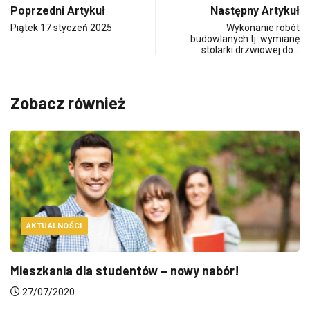
Poprzedni Artykuł
Następny Artykuł
Piątek 17 styczeń 2025
Wykonanie robót
budowlanych tj. wymianę
stolarki drzwiowej do…
Zobacz również
AKTUALNOŚCI
Mieszkania dla studentów – nowy nabór!
27/07/2020