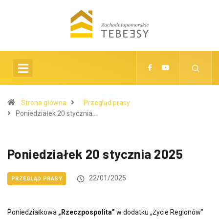
Strona główna
Przegląd prasy
Poniedziałek 20 stycznia…
Poniedziałek 20 stycznia 2025
22/01/2025
PRZEGLĄD PRASY
Poniedziałkowa
„Rzeczpospolita”
w dodatku „Życie Regionów”