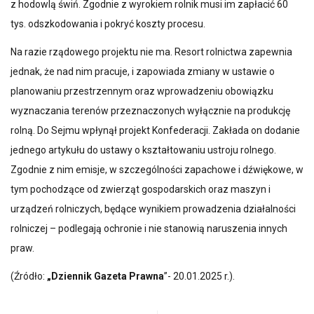
z hodowlą świń. Zgodnie z wyrokiem rolnik musi im zapłacić 60
tys. odszkodowania i pokryć koszty procesu.
Na razie rządowego projektu nie ma. Resort rolnictwa zapewnia
jednak, że nad nim pracuje, i zapowiada zmiany w ustawie o
planowaniu przestrzennym oraz wprowadzeniu obowiązku
wyznaczania terenów przeznaczonych wyłącznie na produkcję
rolną. Do Sejmu wpłynął projekt Konfederacji. Zakłada on dodanie
jednego artykułu do ustawy o kształtowaniu ustroju rolnego.
Zgodnie z nim emisje, w szczególności zapachowe i dźwiękowe, w
tym pochodzące od zwierząt gospodarskich oraz maszyn i
urządzeń rolniczych, będące wynikiem prowadzenia działalności
rolniczej – podlegają ochronie i nie stanowią naruszenia innych
praw.
(Źródło:
„Dziennik Gazeta Prawna
”- 20.01.2025 r.).