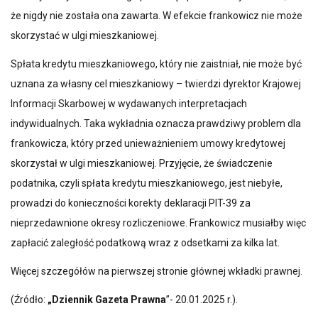
że nigdy nie została ona zawarta. W efekcie frankowicz nie może
skorzystać w ulgi mieszkaniowej.
Spłata kredytu mieszkaniowego, który nie zaistniał, nie może być
uznana za własny cel mieszkaniowy – twierdzi dyrektor Krajowej
Informacji Skarbowej w wydawanych interpretacjach
indywidualnych. Taka wykładnia oznacza prawdziwy problem dla
frankowicza, który przed unieważnieniem umowy kredytowej
skorzystał w ulgi mieszkaniowej. Przyjęcie, że świadczenie
podatnika, czyli spłata kredytu mieszkaniowego, jest niebyłe,
prowadzi do konieczności korekty deklaracji PIT-39 za
nieprzedawnione okresy rozliczeniowe. Frankowicz musiałby więc
zapłacić zaległość podatkową wraz z odsetkami za kilka lat.
Więcej szczegółów na pierwszej stronie głównej wkładki prawnej.
(Źródło:
„Dziennik Gazeta Prawna
”- 20.01.2025 r.).