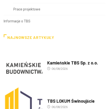
Prace projektowe
Informacje o TBS
NAJNOWSZE ARTYKUŁY
PREZENTACJA TBS'ÓW
Kamieńskie TBS Sp. z o.o.
06/08/2026
PREZENTACJA TBS'ÓW
TBS LOKUM Świnoujście
06/08/2026