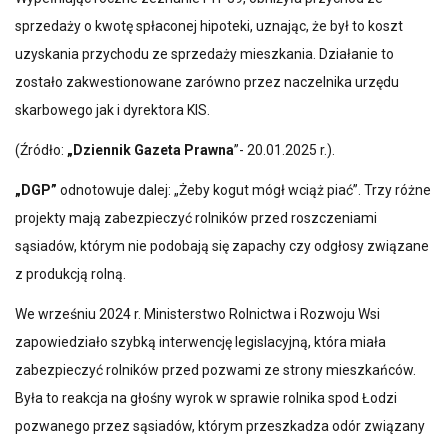
sprzedaży o kwotę spłaconej hipoteki, uznając, że był to koszt
uzyskania przychodu ze sprzedaży mieszkania. Działanie to
zostało zakwestionowane zarówno przez naczelnika urzędu
skarbowego jak i dyrektora KIS.
(Źródło:
„Dziennik Gazeta Prawna
”- 20.01.2025 r.).
„DGP”
odnotowuje dalej: „Żeby kogut mógł wciąż piać”. Trzy różne
projekty mają zabezpieczyć rolników przed roszczeniami
sąsiadów, którym nie podobają się zapachy czy odgłosy związane
z produkcją rolną.
We wrześniu 2024 r. Ministerstwo Rolnictwa i Rozwoju Wsi
zapowiedziało szybką interwencję legislacyjną, która miała
zabezpieczyć rolników przed pozwami ze strony mieszkańców.
Była to reakcja na głośny wyrok w sprawie rolnika spod Łodzi
pozwanego przez sąsiadów, którym przeszkadza odór związany