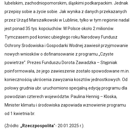
lubelskim, zachodniopomorskim, śląskimi podkarpackim. Jednak
przepisy sobie a życie sobie. Jak wynika z danych przekazanych
przez Urząd Marszałkowski w Lublinie, tylko w tym regionie nadal
jest ponad 35 tys. kopciuchów. W Polsce około 2 milionów.
Tymczasem pod koniec ubiegłego roku Narodowy Fundusz
Ochrony Środowiska i Gospodarki Wodnej zawiesił przyjmowanie
nowych wniosków o dofinansowanie z programu „Czyste
powietrze”. Prezes Funduszu Dorota Zawadzka – Stępniak
poinformowała, że jego zawieszenie zostało spowodowane m.in.
koniecznością ukrócenia zawyżania kosztów jednostkowych. Od
połowy grudnia ubr. uruchomiono specjalną edycję programu dla
powodzian czterech województw. Paulina Hennig – Kloska,
Minister klimatu i środowiska zapowiada wznowienie programu
od 1 kwietnia br.
(Źródło:
„Rzeczpospolita
”- 20.01.2025 r.).