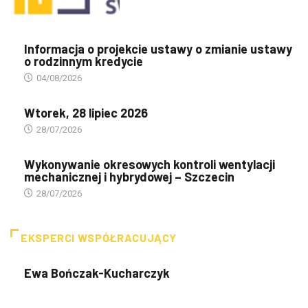
Informacja o projekcie ustawy o zmianie ustawy
o rodzinnym kredycie
04/08/2026
Wtorek, 28 lipiec 2026
28/07/2026
Wykonywanie okresowych kontroli wentylacji
mechanicznej i hybrydowej – Szczecin
28/07/2026
EKSPERCI WSPÓŁRACUJĄCY
Ewa Bończak-Kucharczyk