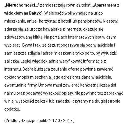
„Nieruchomości…”
zamieszczają również tekst:
„Apartament z
widokiem na Bałtyk”
. Wiele osób woli wynająć na urlop
mieszkanie, aniżeli korzystać z hoteli lub pensjonatów. Niestety,
zdarza się, że urocza kawalerka z internetu okazuje się
zdewastowaną klitką. Na portalach internetowych jest w czym
wybierać. Bywa i tak, że oszust podszywa się pod właściciela i
zamieszcza zdjęcia i adres mieszkania tylko po to, by wyłudzić
zaliczkę. Lepiej więc dokładnie weryfikować informacje z
internetu. Dobra budząca zaufanie oferta powinna zawierać
dokładny opis mieszkania, jego adres oraz dane właściciela,
ewentualnie firmy. Umowa musi zawierać konkretną liczbę dni
najmu oraz podawać wysokość opłaty. Nie powinno też zabraknąć
w niej wysokości zaliczki lub zadatku- czytamy na drugiej stronie
dodatku.
(Źródło: „Rzeczpospolita”- 17.07.2017.).