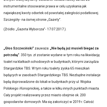
instrumentalne stosowanie prawa w celu uzyskania jak
największej kwoty odsetek od powstałej zaległości podatkowej.
Szczegóły- na ósmej stronie „Gazety”.
(Źródło: „Gazeta Wyborcza”- 17.07.2017.).
„Głos Szczeciński”
zauważa:
„Nie będą już musieli biegać za
potrzebą”
. 350 tys. zł zostanie wydane w tym roku na likwidację
toalet na klatkach schodowych w budynkach, którymi zarządza
Stargardzkie TBS. W tym roku toalety zyska 65 mieszkań
będących w zasobach Stargardzkiego TBS. Niezbędne instalacje
będą doprowadzone do lokali w budynkach przy ul. Wojska
Polskiego i Konopnickiej, a także w kilku innych punktach miasta.
Cały projekt realizowany przez miasto obejmie ok. 200
gospodarstw domowych. Ma się zakończyć w 2019 r. Całość