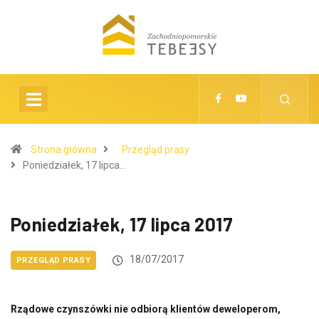
Strona główna
Przegląd prasy
Poniedziałek, 17 lipca…
Poniedziałek, 17 lipca 2017
18/07/2017
PRZEGLĄD PRASY
Rządowe czynszówki nie odbiorą klientów deweloperom,