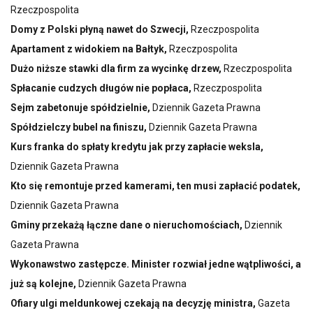
Rzeczpospolita
Domy z Polski płyną nawet do Szwecji,
Rzeczpospolita
Apartament z widokiem na Bałtyk,
Rzeczpospolita
Dużo niższe stawki dla firm za wycinkę drzew,
Rzeczpospolita
Spłacanie cudzych długów nie popłaca,
Rzeczpospolita
Sejm zabetonuje spółdzielnie,
Dziennik Gazeta Prawna
Spółdzielczy bubel na finiszu,
Dziennik Gazeta Prawna
Kurs franka do spłaty kredytu jak przy zapłacie weksla,
Dziennik Gazeta Prawna
Kto się remontuje przed kamerami, ten musi zapłacić podatek,
Dziennik Gazeta Prawna
Gminy przekażą łączne dane o nieruchomościach,
Dziennik
Gazeta Prawna
Wykonawstwo zastępcze. Minister rozwiał jedne wątpliwości, a
już są kolejne,
Dziennik Gazeta Prawna
Ofiary ulgi meldunkowej czekają na decyzję ministra,
Gazeta