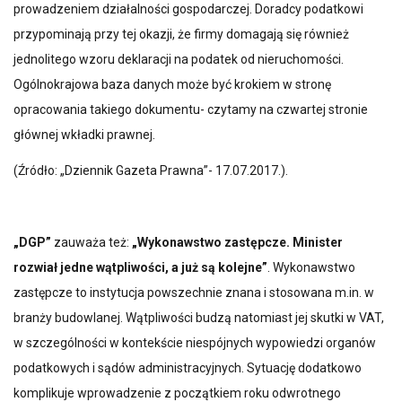
prowadzeniem działalności gospodarczej. Doradcy podatkowi
przypominają przy tej okazji, że firmy domagają się również
jednolitego wzoru deklaracji na podatek od nieruchomości.
Ogólnokrajowa baza danych może być krokiem w stronę
opracowania takiego dokumentu- czytamy na czwartej stronie
głównej wkładki prawnej.
(Źródło: „Dziennik Gazeta Prawna”- 17.07.2017.).
„DGP”
zauważa też:
„Wykonawstwo zastępcze. Minister
rozwiał jedne wątpliwości, a już są kolejne”
. Wykonawstwo
zastępcze to instytucja powszechnie znana i stosowana m.in. w
branży budowlanej. Wątpliwości budzą natomiast jej skutki w VAT,
w szczególności w kontekście niespójnych wypowiedzi organów
podatkowych i sądów administracyjnych. Sytuację dodatkowo
komplikuje wprowadzenie z początkiem roku odwrotnego