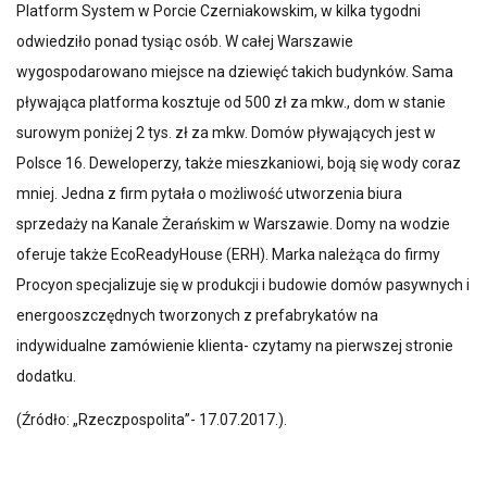
Platform System w Porcie Czerniakowskim, w kilka tygodni
odwiedziło ponad tysiąc osób. W całej Warszawie
wygospodarowano miejsce na dziewięć takich budynków. Sama
pływająca platforma kosztuje od 500 zł za mkw., dom w stanie
surowym poniżej 2 tys. zł za mkw. Domów pływających jest w
Polsce 16. Deweloperzy, także mieszkaniowi, boją się wody coraz
mniej. Jedna z firm pytała o możliwość utworzenia biura
sprzedaży na Kanale Żerańskim w Warszawie. Domy na wodzie
oferuje także EcoReadyHouse (ERH). Marka należąca do firmy
Procyon specjalizuje się w produkcji i budowie domów pasywnych i
energooszczędnych tworzonych z prefabrykatów na
indywidualne zamówienie klienta- czytamy na pierwszej stronie
dodatku.
(Źródło: „Rzeczpospolita”- 17.07.2017.).