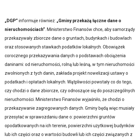
„DGP”
informuje również:
„Gminy przekażą łączne dane o
nieruchomościach”
. Ministerstwo Finansów chce, aby samorządy
przekazywały zbiorcze dane o gruntach, budynkach i budowlach
oraz stosowanych stawkach podatków lokalnych. Obowiązek
corocznego przekazywania danych o podstawach obciążenia
daninami: od nieruchomości, rolną lub leśną, w tym nieruchomości
zwolnionych z tych danin, zakłada projekt nowelizacji ustawy o
podatkach i opłatach lokalnych. Wątpliwości powstały co do tego,
czy chodzi o dane zbiorcze, czy odnoszące się do poszczególnych
nieruchomości. Ministerstwo Finansów wyjaśniło, że chodzi o
przekazywanie zagregowanych danych. Gminy będą więc musiały
przesyłać w sprawozdaniu dane o: powierzchni gruntów
opodatkowanych na ich terenie, powierzchni użytkowej budynków
lub ich części oraz o wartości budowli lub ich części związanych z