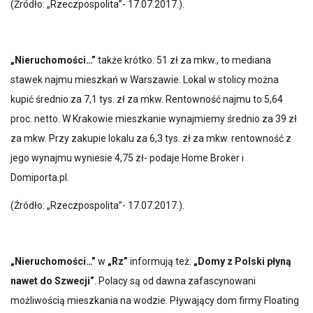
(Źródło: „Rzeczpospolita”- 17.07.2017.).
„Nieruchomości…”
także krótko: 51 zł za mkw., to mediana
stawek najmu mieszkań w Warszawie. Lokal w stolicy można
kupić średnio za 7,1 tys. zł za mkw. Rentowność najmu to 5,64
proc. netto. W Krakowie mieszkanie wynajmiemy średnio za 39 zł
za mkw. Przy zakupie lokalu za 6,3 tys. zł za mkw. rentowność z
jego wynajmu wyniesie 4,75 zł- podaje Home Broker i
Domiporta.pl.
(Źródło: „Rzeczpospolita”- 17.07.2017.).
„Nieruchomości…”
w
„Rz”
informują też:
„Domy z Polski płyną
nawet do Szwecji”
. Polacy są od dawna zafascynowani
możliwością mieszkania na wodzie. Pływający dom firmy Floating