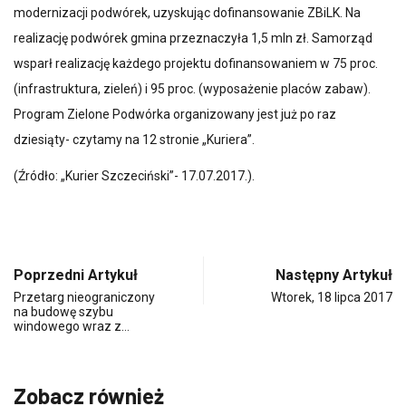
modernizacji podwórek, uzyskując dofinansowanie ZBiLK. Na
realizację podwórek gmina przeznaczyła 1,5 mln zł. Samorząd
wsparł realizację każdego projektu dofinansowaniem w 75 proc.
(infrastruktura, zieleń) i 95 proc. (wyposażenie placów zabaw).
Program Zielone Podwórka organizowany jest już po raz
dziesiąty- czytamy na 12 stronie „Kuriera”.
(Źródło: „Kurier Szczeciński”- 17.07.2017.).
Poprzedni Artykuł
Następny Artykuł
Przetarg nieograniczony
Wtorek, 18 lipca 2017
na budowę szybu
windowego wraz z…
Zobacz również