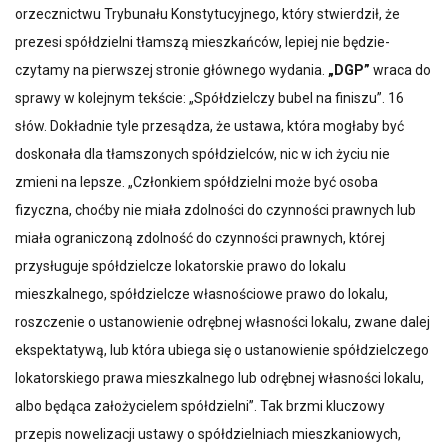
orzecznictwu Trybunału Konstytucyjnego, który stwierdził, że
prezesi spółdzielni tłamszą mieszkańców, lepiej nie będzie-
czytamy na pierwszej stronie głównego wydania.
„DGP”
wraca do
sprawy w kolejnym tekście: „Spółdzielczy bubel na finiszu”. 16
słów. Dokładnie tyle przesądza, że ustawa, która mogłaby być
doskonała dla tłamszonych spółdzielców, nic w ich życiu nie
zmieni na lepsze. „Członkiem spółdzielni może być osoba
fizyczna, choćby nie miała zdolności do czynności prawnych lub
miała ograniczoną zdolność do czynności prawnych, której
przysługuje spółdzielcze lokatorskie prawo do lokalu
mieszkalnego, spółdzielcze własnościowe prawo do lokalu,
roszczenie o ustanowienie odrębnej własności lokalu, zwane dalej
ekspektatywą, lub która ubiega się o ustanowienie spółdzielczego
lokatorskiego prawa mieszkalnego lub odrębnej własności lokalu,
albo będąca założycielem spółdzielni”. Tak brzmi kluczowy
przepis nowelizacji ustawy o spółdzielniach mieszkaniowych,