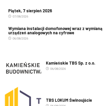
Piątek, 7 sierpień 2026
07/08/2026
Wymiana instalacji domofonowej wraz z wymianą
urządzeń analogowych na cyfrowe
06/08/2026
PREZENTACJA TBS'ÓW
Kamieńskie TBS Sp. z o.o.
06/08/2026
PREZENTACJA TBS'ÓW
TBS LOKUM Świnoujście
06/08/2026