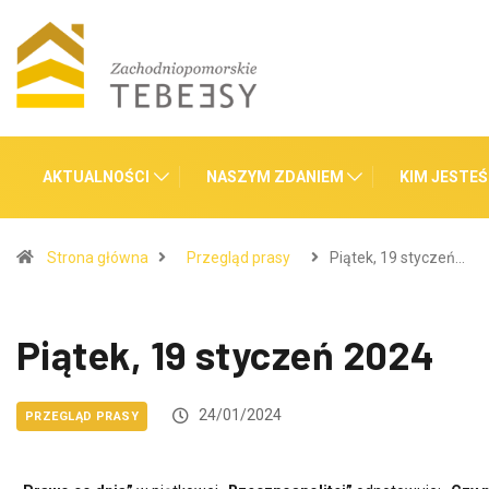
AKTUALNOŚCI
NASZYM ZDANIEM
KIM JESTE
Strona główna
Przegląd prasy
Piątek, 19 styczeń…
Piątek, 19 styczeń 2024
24/01/2024
PRZEGLĄD PRASY