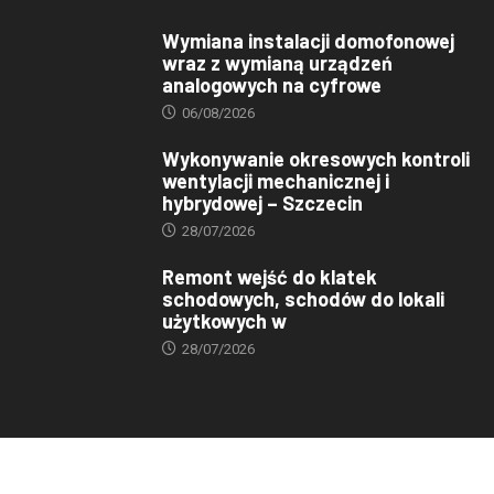
Wymiana instalacji domofonowej
wraz z wymianą urządzeń
analogowych na cyfrowe
06/08/2026
Wykonywanie okresowych kontroli
wentylacji mechanicznej i
hybrydowej – Szczecin
28/07/2026
Remont wejść do klatek
schodowych, schodów do lokali
użytkowych w
28/07/2026
© 2023 TBS. Wszelkie prawa zastrzeżone