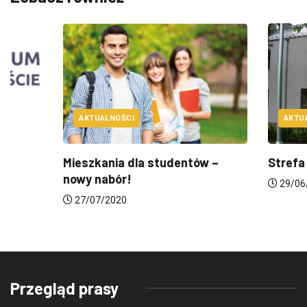
AKTUALNOŚCI
AKTUALNOŚCI
Mieszkania dla studentów –
Strefa Gospodark
nowy nabór!
29/06/2020
27/07/2020
Przegląd prasy