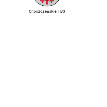
Choszczeńskie TBS
Goleniowskie T