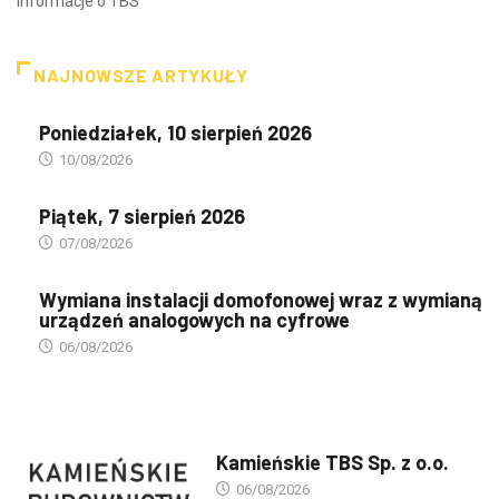
Informacje o TBS
NAJNOWSZE ARTYKUŁY
Poniedziałek, 10 sierpień 2026
10/08/2026
Piątek, 7 sierpień 2026
07/08/2026
Wymiana instalacji domofonowej wraz z wymianą
urządzeń analogowych na cyfrowe
06/08/2026
PREZENTACJA TBS'ÓW
Kamieńskie TBS Sp. z o.o.
06/08/2026