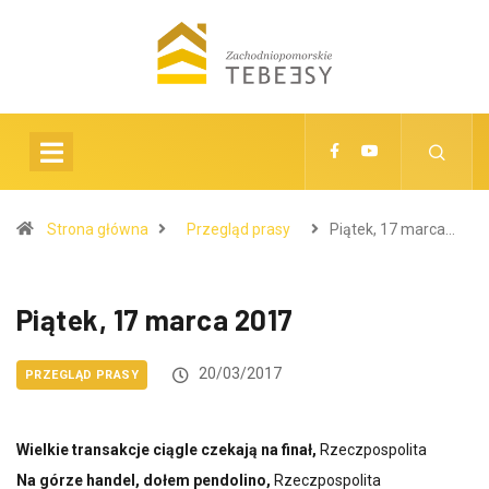
Strona główna
Przegląd prasy
Piątek, 17 marca…
Piątek, 17 marca 2017
20/03/2017
PRZEGLĄD PRASY
Wielkie transakcje ciągle czekają na finał,
Rzeczpospolita
Na górze handel, dołem pendolino,
Rzeczpospolita