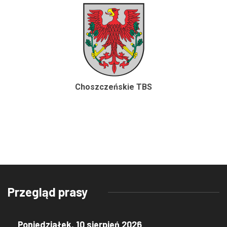
Choszczeńskie TBS
Przegląd prasy
Poniedziałek, 10 sierpień 2026