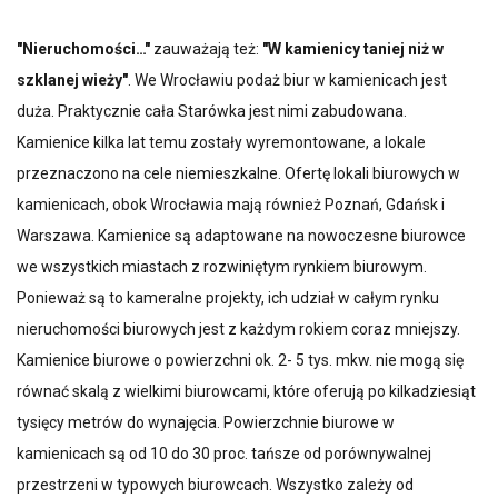
"Nieruchomości…"
zauważają też:
"W kamienicy taniej niż w
szklanej wieży"
. We Wrocławiu podaż biur w kamienicach jest
duża. Praktycznie cała Starówka jest nimi zabudowana.
Kamienice kilka lat temu zostały wyremontowane, a lokale
przeznaczono na cele niemieszkalne. Ofertę lokali biurowych w
kamienicach, obok Wrocławia mają również Poznań, Gdańsk i
Warszawa. Kamienice są adaptowane na nowoczesne biurowce
we wszystkich miastach z rozwiniętym rynkiem biurowym.
Ponieważ są to kameralne projekty, ich udział w całym rynku
nieruchomości biurowych jest z każdym rokiem coraz mniejszy.
Kamienice biurowe o powierzchni ok. 2- 5 tys. mkw. nie mogą się
równać skalą z wielkimi biurowcami, które oferują po kilkadziesiąt
tysięcy metrów do wynajęcia. Powierzchnie biurowe w
kamienicach są od 10 do 30 proc. tańsze od porównywalnej
przestrzeni w typowych biurowcach. Wszystko zależy od