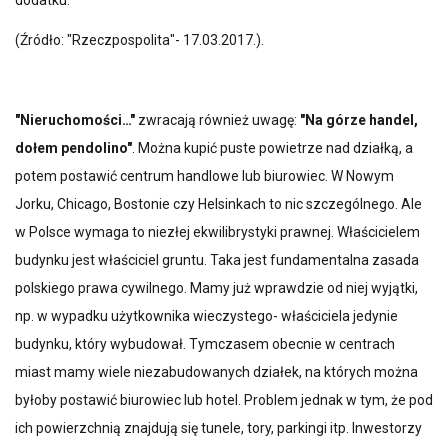
dodatku.
(Źródło: "Rzeczpospolita"- 17.03.2017.).
"Nieruchomości…"
zwracają również uwagę:
"Na górze handel,
dołem pendolino"
. Można kupić puste powietrze nad działką, a
potem postawić centrum handlowe lub biurowiec. W Nowym
Jorku, Chicago, Bostonie czy Helsinkach to nic szczególnego. Ale
w Polsce wymaga to niezłej ekwilibrystyki prawnej. Właścicielem
budynku jest właściciel gruntu. Taka jest fundamentalna zasada
polskiego prawa cywilnego. Mamy już wprawdzie od niej wyjątki,
np. w wypadku użytkownika wieczystego- właściciela jedynie
budynku, który wybudował. Tymczasem obecnie w centrach
miast mamy wiele niezabudowanych działek, na których można
byłoby postawić biurowiec lub hotel. Problem jednak w tym, że pod
ich powierzchnią znajdują się tunele, tory, parkingi itp. Inwestorzy