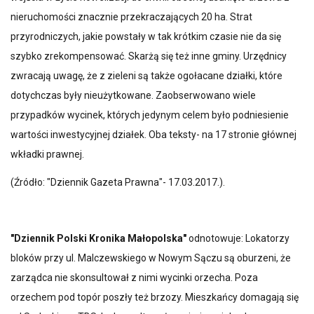
nieruchomości znacznie przekraczających 20 ha. Strat
przyrodniczych, jakie powstały w tak krótkim czasie nie da się
szybko zrekompensować. Skarżą się też inne gminy. Urzędnicy
zwracają uwagę, że z zieleni są także ogołacane działki, które
dotychczas były nieużytkowane. Zaobserwowano wiele
przypadków wycinek, których jedynym celem było podniesienie
wartości inwestycyjnej działek. Oba teksty- na 17 stronie głównej
wkładki prawnej.
(Źródło: "Dziennik Gazeta Prawna"- 17.03.2017.).
"Dziennik Polski Kronika Małopolska"
odnotowuje: Lokatorzy
bloków przy ul. Malczewskiego w Nowym Sączu są oburzeni, że
zarządca nie skonsultował z nimi wycinki orzecha. Poza
orzechem pod topór poszły też brzozy. Mieszkańcy domagają się