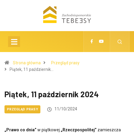
Strona główna
Przegląd prasy
Piątek, 11 październik…
Piątek, 11 październik 2024
11/10/2024
PRZEGLĄD PRASY
„Prawo co dnia”
w piątkowej
„Rzeczpospolitej”
zamieszcza