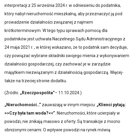
interpretacji z 25 września 2024 r. w odniesieniu do podatnika,
który nabył nieruchomość mieszkalną, aby przeznaczyć ją pod
prowadzenie działalności związanej z najmem
krótkoterminowym. W tego typu sprawach pomocą dla
podatników jest uchwała Naczelnego Sądu Administracyjnego z
24 maja 2021 r. , w której wskazano, że to podatnik sam decyduje,
czy powiązać wybrane składniki swojego mienia z wykonywaniem
działalności gospodarczej, czy zachować je w zarządzie
majątkiem niezwiązanym z działalnością gospodarczą. Więcej-
także na trzeciej stronie dodatku.
(Źródło:
„Rzeczpospolita”
– 11.10.2024.).
„Nieruchomości…”
zauważają w innym miejscu:
„Klienci pytają:
>>Czy była tam woda?<<”
. Nieruchomości, które ucierpiały w
powodzi, nie znikają masowo z oferty. Są transakcje z mocno
obniżonymi cenami. O wpływie powodzi na rynek mówią