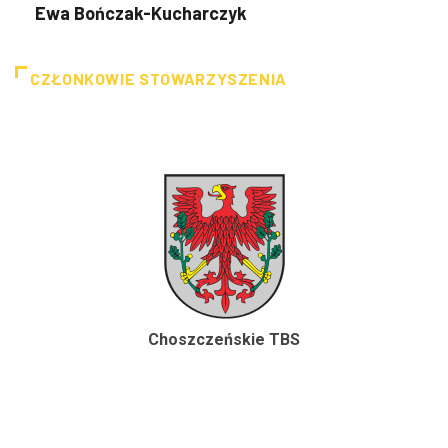
Ewa Bończak-Kucharczyk
CZŁONKOWIE STOWARZYSZENIA
Choszczeńskie TBS