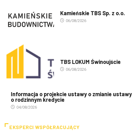
PREZENTACJA TBS'ÓW
Kamieńskie TBS Sp. z o.o.
06/08/2026
PREZENTACJA TBS'ÓW
TBS LOKUM Świnoujście
06/08/2026
Informacja o projekcie ustawy o zmianie ustawy
o rodzinnym kredycie
04/08/2026
EKSPERCI WSPÓŁRACUJĄCY