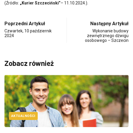
(Źródło:
„Kurier Szczeciński”
– 11.10.2024.).
Poprzedni Artykuł
Następny Artykuł
Czwartek, 10 październik
Wykonanie budowy
2024
zewnętrznego dźwigu
osobowego – Szczecin
Zobacz również
AKTUALNOŚCI