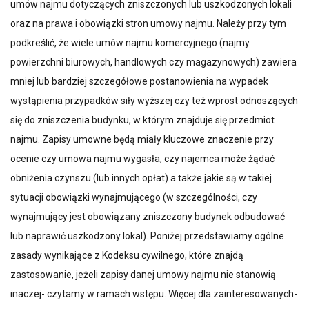
umów najmu dotyczących zniszczonych lub uszkodzonych lokali
oraz na prawa i obowiązki stron umowy najmu. Należy przy tym
podkreślić, że wiele umów najmu komercyjnego (najmy
powierzchni biurowych, handlowych czy magazynowych) zawiera
mniej lub bardziej szczegółowe postanowienia na wypadek
wystąpienia przypadków siły wyższej czy też wprost odnoszących
się do zniszczenia budynku, w którym znajduje się przedmiot
najmu. Zapisy umowne będą miały kluczowe znaczenie przy
ocenie czy umowa najmu wygasła, czy najemca może żądać
obniżenia czynszu (lub innych opłat) a także jakie są w takiej
sytuacji obowiązki wynajmującego (w szczególności, czy
wynajmujący jest obowiązany zniszczony budynek odbudować
lub naprawić uszkodzony lokal). Poniżej przedstawiamy ogólne
zasady wynikające z Kodeksu cywilnego, które znajdą
zastosowanie, jeżeli zapisy danej umowy najmu nie stanowią
inaczej- czytamy w ramach wstępu. Więcej dla zainteresowanych-