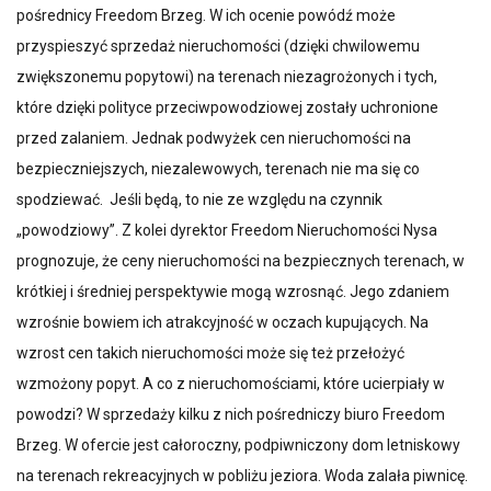
pośrednicy Freedom Brzeg. W ich ocenie powódź może
przyspieszyć sprzedaż nieruchomości (dzięki chwilowemu
zwiększonemu popytowi) na terenach niezagrożonych i tych,
które dzięki polityce przeciwpowodziowej zostały uchronione
przed zalaniem. Jednak podwyżek cen nieruchomości na
bezpieczniejszych, niezalewowych, terenach nie ma się co
spodziewać. Jeśli będą, to nie ze względu na czynnik
„powodziowy”. Z kolei dyrektor Freedom Nieruchomości Nysa
prognozuje, że ceny nieruchomości na bezpiecznych terenach, w
krótkiej i średniej perspektywie mogą wzrosnąć. Jego zdaniem
wzrośnie bowiem ich atrakcyjność w oczach kupujących. Na
wzrost cen takich nieruchomości może się też przełożyć
wzmożony popyt. A co z nieruchomościami, które ucierpiały w
powodzi? W sprzedaży kilku z nich pośredniczy biuro Freedom
Brzeg. W ofercie jest całoroczny, podpiwniczony dom letniskowy
na terenach rekreacyjnych w pobliżu jeziora. Woda zalała piwnicę.