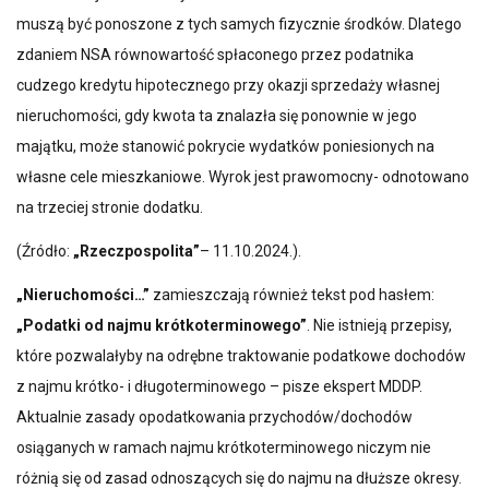
muszą być ponoszone z tych samych fizycznie środków. Dlatego
zdaniem NSA równowartość spłaconego przez podatnika
cudzego kredytu hipotecznego przy okazji sprzedaży własnej
nieruchomości, gdy kwota ta znalazła się ponownie w jego
majątku, może stanowić pokrycie wydatków poniesionych na
własne cele mieszkaniowe. Wyrok jest prawomocny- odnotowano
na trzeciej stronie dodatku.
(Źródło:
„Rzeczpospolita”
– 11.10.2024.).
„Nieruchomości…”
zamieszczają również tekst pod hasłem:
„Podatki od najmu krótkoterminowego”
. Nie istnieją przepisy,
które pozwalałyby na odrębne traktowanie podatkowe dochodów
z najmu krótko- i długoterminowego – pisze ekspert MDDP.
Aktualnie zasady opodatkowania przychodów/dochodów
osiąganych w ramach najmu krótkoterminowego niczym nie
różnią się od zasad odnoszących się do najmu na dłuższe okresy.