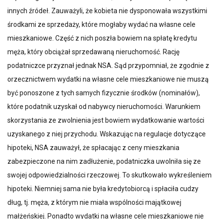
innych źródeł. Zauważyli, że kobieta nie dysponowała wszystkimi
środkami ze sprzedaży, które mogłaby wydać na własne cele
mieszkaniowe. Część z nich poszła bowiem na spłatę kredytu
męża, który obciążał sprzedawaną nieruchomość. Rację
podatniczce przyznał jednak NSA. Sąd przypomniał, że zgodnie z
orzecznictwem wydatki na własne cele mieszkaniowe nie muszą
być ponoszone z tych samych fizycznie środków (nominałów),
które podatnik uzyskał od nabywcy nieruchomości. Warunkiem
skorzystania ze zwolnienia jest bowiem wydatkowanie wartości
uzyskanego z niej przychodu. Wskazując na regulacje dotyczące
hipoteki, NSA zauważył, że spłacając z ceny mieszkania
zabezpieczone na nim zadłużenie, podatniczka uwolniła się ze
swojej odpowiedzialności rzeczowej. To skutkowało wykreśleniem
hipoteki. Niemniej sama nie była kredytobiorcą i spłaciła cudzy
dług, tj. męża, z którym nie miała wspólności majątkowej
małżeńskiej. Ponadto wydatki na własne cele mieszkaniowe nie