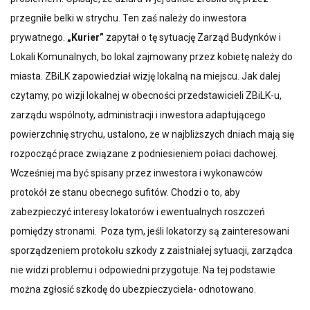
przegniłe belki w strychu. Ten zaś należy do inwestora
prywatnego.
„Kurier”
zapytał o tę sytuację Zarząd Budynków i
Lokali Komunalnych, bo lokal zajmowany przez kobietę należy do
miasta. ZBiLK zapowiedział wizję lokalną na miejscu. Jak dalej
czytamy, po wizji lokalnej w obecności przedstawicieli ZBiLK-u,
zarządu wspólnoty, administracji i inwestora adaptującego
powierzchnię strychu, ustalono, że w najbliższych dniach mają się
rozpocząć prace związane z podniesieniem połaci dachowej.
Wcześniej ma być spisany przez inwestora i wykonawców
protokół ze stanu obecnego sufitów. Chodzi o to, aby
zabezpieczyć interesy lokatorów i ewentualnych roszczeń
pomiędzy stronami. Poza tym, jeśli lokatorzy są zainteresowani
sporządzeniem protokołu szkody z zaistniałej sytuacji, zarządca
nie widzi problemu i odpowiedni przygotuje. Na tej podstawie
można zgłosić szkodę do ubezpieczyciela- odnotowano.