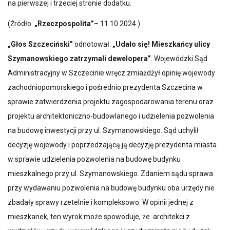
na pierwszej i trzeciej stronie dodatku.
(Źródło:
„Rzeczpospolita”
– 11.10.2024.).
„Głos Szczeciński”
odnotował:
„Udało się! Mieszkańcy ulicy
Szymanowskiego zatrzymali dewelopera”
. Wojewódzki Sąd
Administracyjny w Szczecinie wręcz zmiażdżył opinię wojewody
zachodniopomorskiego i pośrednio prezydenta Szczecina w
sprawie zatwierdzenia projektu zagospodarowania terenu oraz
projektu architektoniczno-budowlanego i udzielenia pozwolenia
na budowę inwestycji przy ul. Szymanowskiego. Sąd uchylił
decyzję wojewody i poprzedzającą ją decyzję prezydenta miasta
w sprawie udzielenia pozwolenia na budowę budynku
mieszkalnego przy ul. Szymanowskiego. Zdaniem sądu sprawa
przy wydawaniu pozwolenia na budowę budynku oba urzędy nie
zbadały sprawy rzetelnie i kompleksowo. W opinii jednej z
mieszkanek, ten wyrok może spowoduje, że architekci z