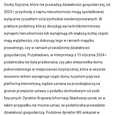
Osoby fizyczne, które nie prowadzą działalności gospodarczej, od
2023 r. przychody z najmu nieruchomości mogą opodatkować
wyłącznie ryczałtem od przychodów ewidencjonowanych. W
praktyce podatnicy, którzy decydują się na krótkoterminowy
wynajem nieruchomości lub wynajmują ich większą liczbę często
mają wątpliwości, czy dokonują tego w ramach majątku
prywatnego, czy w ramach prowadzonej działalności
gospodarczej. Przykładowo, w interpretacji z 15 stycznia 2024 r.
podatniczka nie była przekonana, czy jako właścicielka domu
jednorodzinnego w miejscowości turystycznej, która w sezonie
wiosenno-letnim wynajmuje część domu turystom poprzez
platformę internetową, będzie uznana za przedsiębiorcę na
gruncie przepisów ustawy o podatku dochodowym od osób
fizycznych. Dyrektor Krajowej Informacji Skarbowej uznał, że w
takim przypadku nie można uznać, że podatniczka prowadziła
działalność gospodarczą. Podobnie dyrektor KIS wskazał w