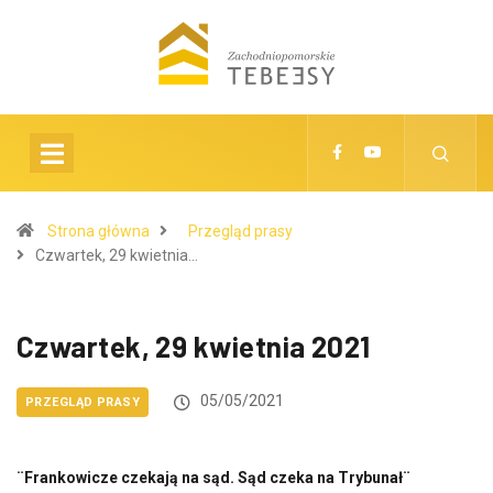
Strona główna
Przegląd prasy
Czwartek, 29 kwietnia…
Czwartek, 29 kwietnia 2021
05/05/2021
PRZEGLĄD PRASY
¨Frankowicze czekają na sąd. Sąd czeka na Trybunał¨