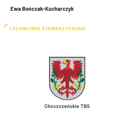
Ewa Bończak-Kucharczyk
CZŁONKOWIE STOWARZYSZENIA
Choszczeńskie TBS