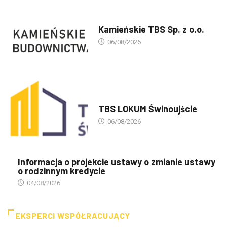
PREZENTACJA TBS'ÓW
Kamieńskie TBS Sp. z o.o.
06/08/2026
PREZENTACJA TBS'ÓW
TBS LOKUM Świnoujście
06/08/2026
Informacja o projekcie ustawy o zmianie ustawy
o rodzinnym kredycie
04/08/2026
EKSPERCI WSPÓŁRACUJĄCY