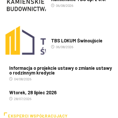
06/08/2026
PREZENTACJA TBS'ÓW
TBS LOKUM Świnoujście
06/08/2026
Informacja o projekcie ustawy o zmianie ustawy
o rodzinnym kredycie
04/08/2026
Wtorek, 28 lipiec 2026
28/07/2026
EKSPERCI WSPÓŁRACUJĄCY