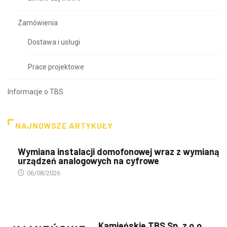
Zamówienia
Dostawa i usługi
Prace projektowe
Informacje o TBS
NAJNOWSZE ARTYKUŁY
Wymiana instalacji domofonowej wraz z wymianą
urządzeń analogowych na cyfrowe
06/08/2026
PREZENTACJA TBS'ÓW
Kamieńskie TBS Sp. z o.o.