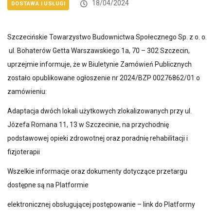
18/04/2024
DOSTAWA I USŁUGI
Szczecińskie Towarzystwo Budownictwa Społecznego Sp. z o. o.
ul. Bohaterów Getta Warszawskiego 1a, 70 – 302 Szczecin,
uprzejmie informuje, że w Biuletynie Zamówień Publicznych
zostało opublikowane ogłoszenie nr 2024/BZP 00276862/01 o
zamówieniu:
Adaptacja dwóch lokali użytkowych zlokalizowanych przy ul.
Józefa Romana 11, 13 w Szczecinie, na przychodnię
podstawowej opieki zdrowotnej oraz poradnię rehabilitacji i
fizjoterapii
Wszelkie informacje oraz dokumenty dotyczące przetargu
dostępne są na Platformie
elektronicznej obsługującej postępowanie – link do Platformy