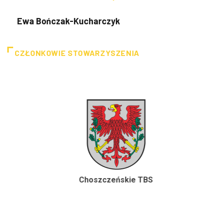
Ewa Bończak-Kucharczyk
CZŁONKOWIE STOWARZYSZENIA
Choszczeńskie TBS