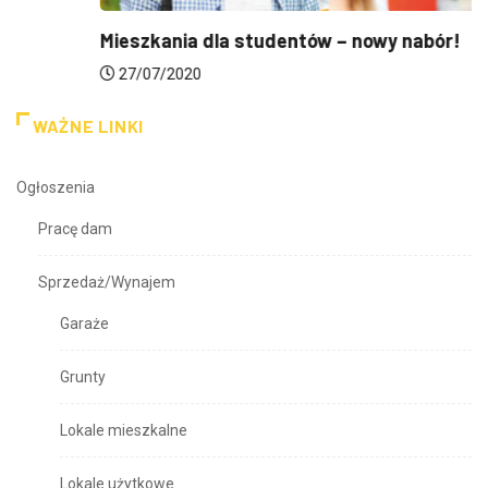
Mieszkania dla studentów – nowy nabór!
27/07/2020
WAŻNE LINKI
Ogłoszenia
Pracę dam
Sprzedaż/Wynajem
Garaże
Grunty
Lokale mieszkalne
Lokale użytkowe